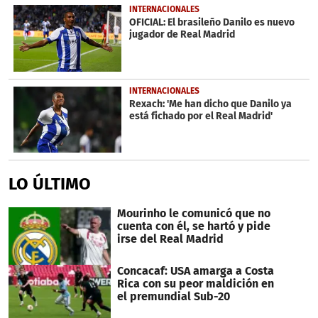
INTERNACIONALES
OFICIAL: El brasileño Danilo es nuevo
jugador de Real Madrid
INTERNACIONALES
Rexach: 'Me han dicho que Danilo ya
está fichado por el Real Madrid'
LO ÚLTIMO
Mourinho le comunicó que no
cuenta con él, se hartó y pide
irse del Real Madrid
Concacaf: USA amarga a Costa
Rica con su peor maldición en
el premundial Sub-20