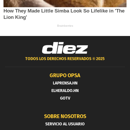
TODOS LOS DERECHOS RESERVADOS ®
2025
GRUPO OPSA
LAPRENSA.HN
ELHERALDO.HN
GOTV
SOBRE NOSOTROS
SERVICIO AL USUARIO