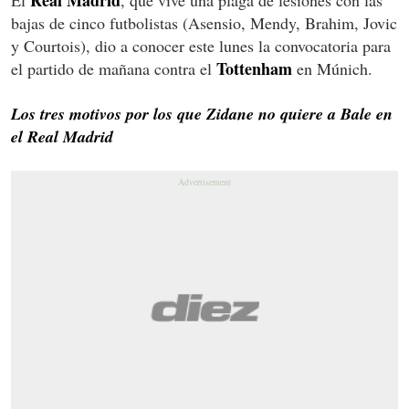
Real Madrid
El
, que vive una plaga de lesiones con las
bajas de cinco futbolistas (Asensio, Mendy, Brahim, Jovic
y Courtois), dio a conocer este lunes la convocatoria para
Tottenham
el partido de mañana contra el
en Múnich.
Los tres motivos por los que Zidane no quiere a Bale en
el Real Madrid