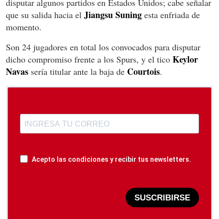
disputar algunos partidos en Estados Unidos; cabe señalar
Jiangsu Suning
que su salida hacia el
esta enfriada de
momento.
Son 24 jugadores en total los convocados para disputar
Keylor
dicho compromiso frente a los Spurs, y el tico
Navas
Courtois
sería titular ante la baja de
.
Acepto las condiciones y recibir tus newsletters.
SUSCRIBIRSE