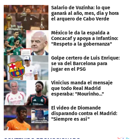
Salario de Vozinha: lo que
ganará al año, mes, día y hora
el arquero de Cabo Verde
México le da la espalda a
Concacaf y apoya a Infantino:
"Respeto a la gobernanza"
Golpe certero de Luis Enrique:
se va del Barcelona para
jugar en el PSG
Vinicius manda el mensaje
que todo Real Madrid
esperaba: "Mourinho..."
El video de Diomande
disparando contra el Madrid:
"Siempre es así"