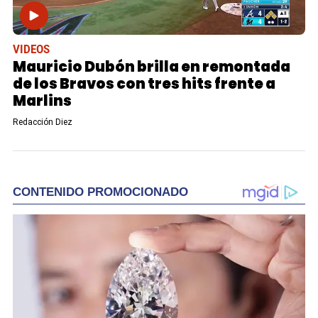
VIDEOS
Mauricio Dubón brilla en remontada
de los Bravos con tres hits frente a
Marlins
Redacción Diez