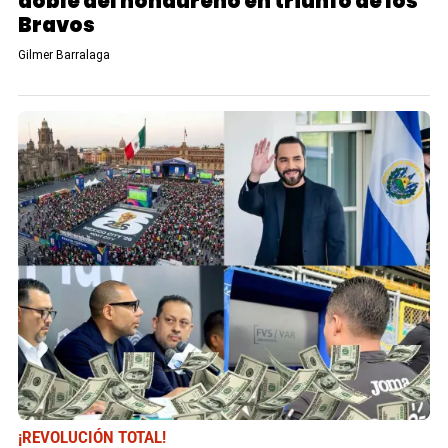
doble del hondureño en triunfo de los
Bravos
Gilmer Barralaga
¡REVOLUCIÓN TOTAL!