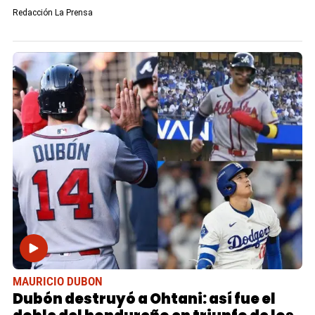
Redacción La Prensa
MAURICIO DUBON
Dubón destruyó a Ohtani: así fue el