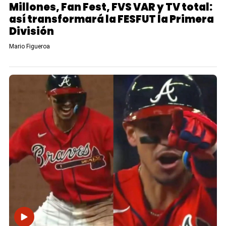
Millones, Fan Fest, FVS VAR y TV total:
así transformará la FESFUT la Primera
División
Mario Figueroa