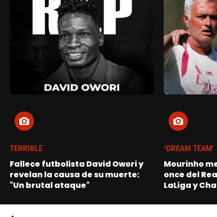
TERRIBLE
‘DREAM TEAM'
Fallece futbolista David Owori y
Mourinho me
revelan la causa de su muerte:
once del Re
"Un brutal ataque"
LaLiga y Ch