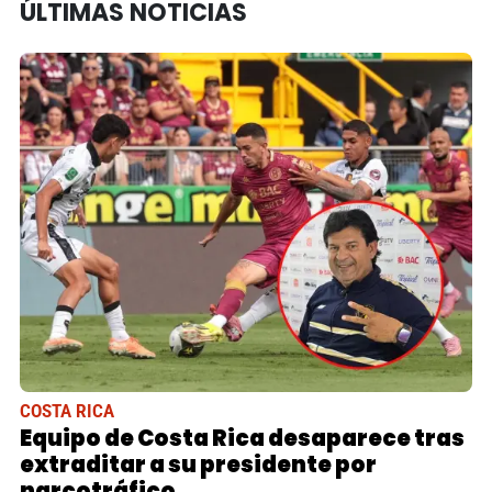
ÚLTIMAS NOTICIAS
COSTA RICA
Equipo de Costa Rica desaparece tras
extraditar a su presidente por
narcotráfico