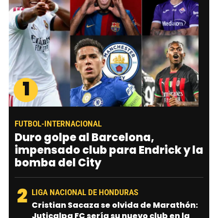
1
FUTBOL-INTERNACIONAL
Duro golpe al Barcelona,
impensado club para Endrick y la
bomba del City
2
LIGA NACIONAL DE HONDURAS
Cristian Sacaza se olvida de Marathón:
Juticalpa FC sería su nuevo club en la