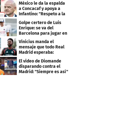
México le da la espalda
a Concacaf y apoya a
Infantino: "Respeto a la
gobernanza"
Golpe certero de Luis
Enrique: se va del
Barcelona para jugar en
el PSG
Vinicius manda el
mensaje que todo Real
Madrid esperaba:
"Mourinho..."
El video de Diomande
disparando contra el
Madrid: "Siempre es así"