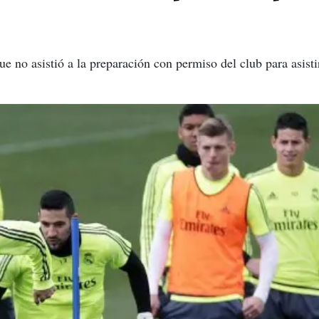
e no asistió a la preparación con permiso del club para asisti