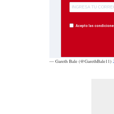
Acepto las condiciones
— Gareth Bale (@GarethBale11)