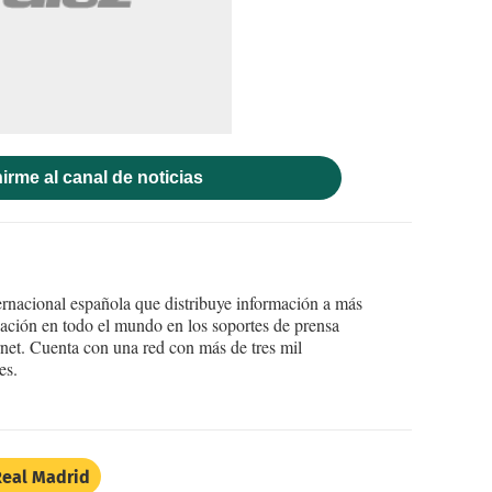
irme al canal de noticias
ernacional española que distribuye información a más
ción en todo el mundo en los soportes de prensa
ternet. Cuenta con una red con más de tres mil
es.
Real Madrid