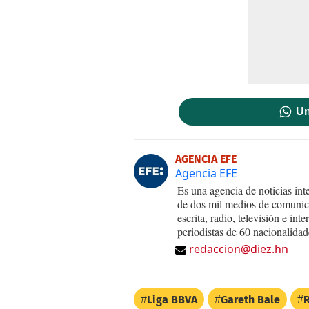
Un
AGENCIA EFE
Agencia EFE
Es una agencia de noticias int
de dos mil medios de comunica
escrita, radio, televisión e in
periodistas de 60 nacionalidad
redaccion@diez.hn
Liga BBVA
Gareth Bale