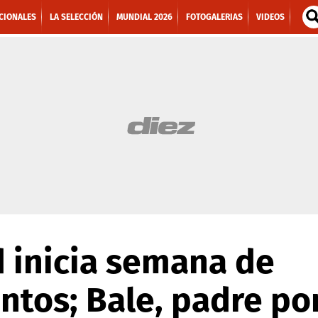
CIONALES
LA SELECCIÓN
MUNDIAL 2026
FOTOGALERIAS
VIDEOS
 inicia semana de
ntos; Bale, padre po