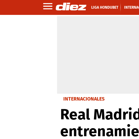
LIGA HONDUBET
INTERNA
INTERNACIONALES
Real Madrid
entrenamie