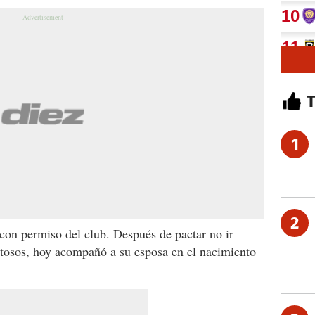
1
2
con permiso del club. Después de pactar no ir
tosos, hoy acompañó a su esposa en el nacimiento