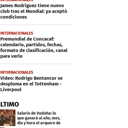
James Rodríguez tiene nuevo
club tras el Mundial: ya aceptó
condiciones
INTERNACIONALES
Premundial de Concacaf:
calendario, partidos, fechas,
formato de clasificación, canal
para verlo
INTERNACIONALES
Video: Rodrigo Bentancur se
desploma en el Tottenham -
Liverpool
ÚLTIMO
Salario de Vozinha: lo
que ganará al año, mes,
día y hora el arquero de
Cabo Verde