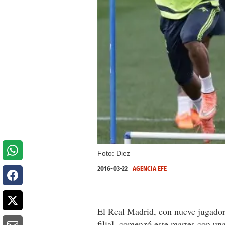
Foto: Diez
2016-03-22
AGENCIA EFE
El Real Madrid, con nueve jugadore
filial, comenzó este martes con una