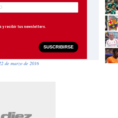
 y recibir tus newsletters.
SUSCRIBIRSE
22 de marzo de 2016