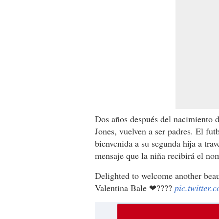
Dos años después del nacimiento d
Jones, vuelven a ser padres. El fut
bienvenida a su segunda hija a trav
mensaje que la niña recibirá el n
Delighted to welcome another beau
Valentina Bale ❤?‍?‍?‍?
pic.twitter