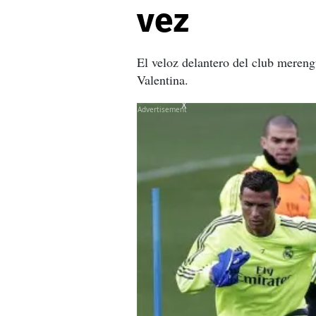
vez
El veloz delantero del club merengu
Valentina.
X