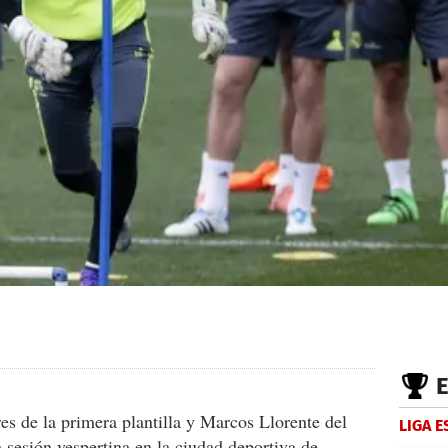
s de la primera plantilla y Marcos Llorente del
LIGA 
 sesión vespertina en la ciudad deportiva de