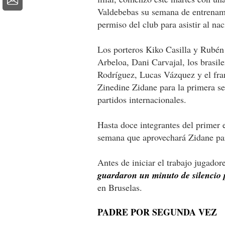
Valdebebas su semana de entrenami
permiso del club para asistir al na
Los porteros Kiko Casilla y Rubé
Arbeloa, Dani Carvajal, los brasi
Rodríguez, Lucas Vázquez y el fra
Zinedine Zidane para la primera se
partidos internacionales.
Hasta doce integrantes del primer
semana que aprovechará Zidane para
Antes de iniciar el trabajo jugador
guardaron un minuto de silencio p
en Bruselas.
PADRE POR SEGUNDA VEZ