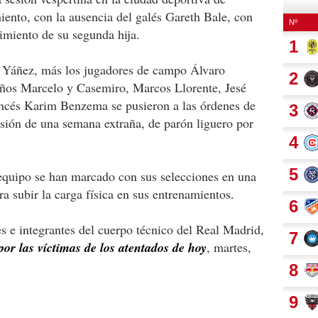
ento, con la ausencia del galés Gareth Bale, con
cimiento de su segunda hija.
n Yáñez, más los jugadores de campo Álvaro
leños Marcelo y Casemiro, Marcos Llorente, Jesé
ncés Karim Benzema se pusieron a las órdenes de
sión de una semana extraña, de parón liguero por
 equipo se han marcado con sus selecciones en una
 subir la carga física en sus entrenamientos.
es e integrantes del cuerpo técnico del Real Madrid,
or las víctimas de los atentados de hoy
, martes,