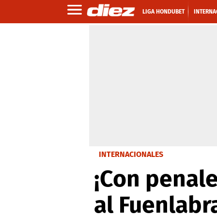
LIGA HONDUBET
INTERNA
INTERNACIONALES
¡Con penale
al Fuenlabr