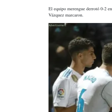
El equipo merengue derrotó 0-2 en 
Vázquez marcaron.
X