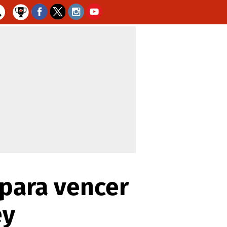
 para vencer
ey