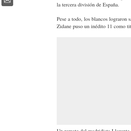
la tercera división de España.
Pese a todo, los blancos lograron s
Zidane puso un inédito 11 como tit
Un remate del madridista Llorente q