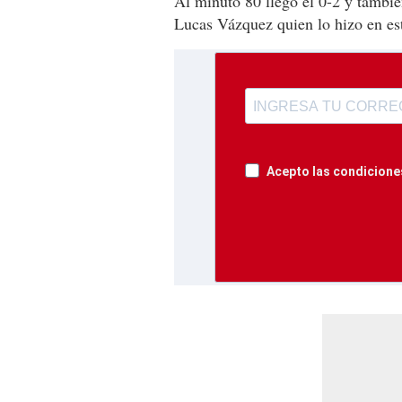
Al minuto 80 llegó el 0-2 y tambi
Lucas Vázquez quien lo hizo en es
Acepto las condiciones