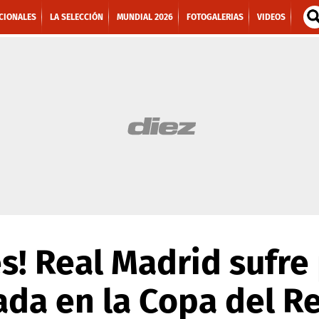
CIONALES
LA SELECCIÓN
MUNDIAL 2026
FOTOGALERIAS
VIDEOS
s! Real Madrid sufre
ada en la Copa del R