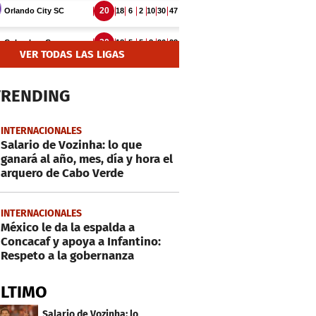
VER TODAS LAS LIGAS
TRENDING
INTERNACIONALES
Salario de Vozinha: lo que
ganará al año, mes, día y hora el
arquero de Cabo Verde
INTERNACIONALES
México le da la espalda a
Concacaf y apoya a Infantino:
Respeto a la gobernanza
ÚLTIMO
Salario de Vozinha: lo