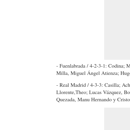
- Fuenlabrada / 4-2-3-1: Codina; 
Milla, Miguel Ángel Atienza; Hugo
- Real Madrid / 4-3-3: Casilla; Ach
Llorente,Theo; Lucas Vázquez, Bo
Quezada, Manu Hernando y Cristo