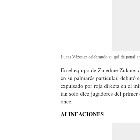
Lucas Vázquez celebrando su gol de penal an
En el equipo de Zinedine Zidane, a 
en su palmarés particular, debutó en
expulsado por roja directa en el m
tan solo diez jugadores del primer
once.
ALINEACIONES