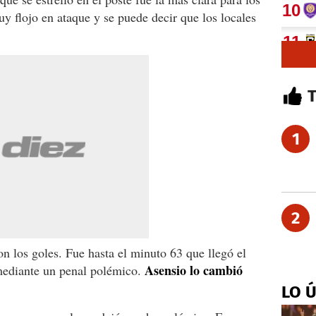
 flojo en ataque y se puede decir que los locales
1
2
n los goles. Fue hasta el minuto 63 que llegó el
Asensio lo cambió
 mediante un penal polémico.
LO 