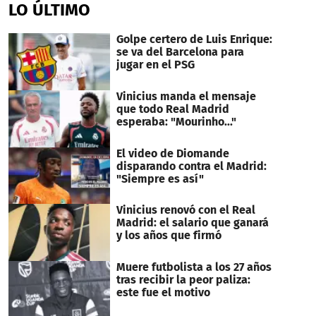
LO ÚLTIMO
Golpe certero de Luis Enrique:
se va del Barcelona para
jugar en el PSG
Vinicius manda el mensaje
que todo Real Madrid
esperaba: "Mourinho..."
El video de Diomande
disparando contra el Madrid:
"Siempre es así"
Vinicius renovó con el Real
Madrid: el salario que ganará
y los años que firmó
Muere futbolista a los 27 años
tras recibir la peor paliza:
este fue el motivo