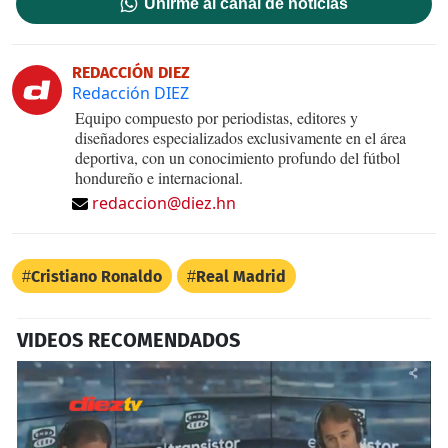
Unirme al canal de noticias
REDACCIÓN DIEZ
Redacción DIEZ
Equipo compuesto por periodistas, editores y
diseñadores especializados exclusivamente en el área
deportiva, con un conocimiento profundo del fútbol
hondureño e internacional.
redaccion@diez.hn
Cristiano Ronaldo
Real Madrid
VIDEOS RECOMENDADOS