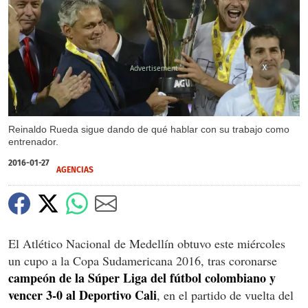
X
X
Reinaldo Rueda sigue dando de qué hablar con su trabajo como
entrenador.
2016-01-27
AGENCIAS
El Atlético Nacional de Medellín obtuvo este miércoles
un cupo a la Copa Sudamericana 2016, tras coronarse
campeón de la Súper Liga del fútbol colombiano y
vencer 3-0 al Deportivo Cali
, en el partido de vuelta del