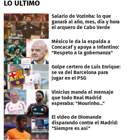
LO ÚLTIMO
Salario de Vozinha: lo que
ganará al año, mes, día y hora
el arquero de Cabo Verde
México le da la espalda a
Concacaf y apoya a Infantino:
"Respeto a la gobernanza"
Golpe certero de Luis Enrique:
se va del Barcelona para
jugar en el PSG
Vinicius manda el mensaje
que todo Real Madrid
esperaba: "Mourinho..."
El video de Diomande
disparando contra el Madrid:
"Siempre es así"