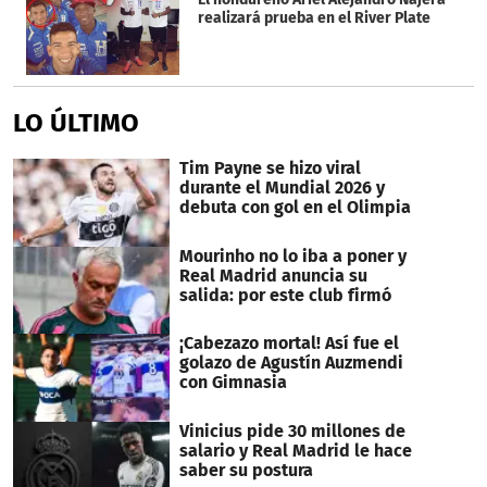
realizará prueba en el River Plate
LO ÚLTIMO
Tim Payne se hizo viral
durante el Mundial 2026 y
debuta con gol en el Olimpia
Mourinho no lo iba a poner y
Real Madrid anuncia su
salida: por este club firmó
¡Cabezazo mortal! Así fue el
golazo de Agustín Auzmendi
con Gimnasia
Vinicius pide 30 millones de
salario y Real Madrid le hace
saber su postura