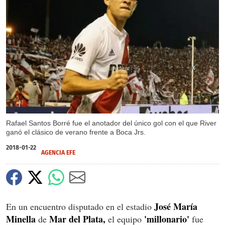
X
Rafael Santos Borré fue el anotador del único gol con el que River
ganó el clásico de verano frente a Boca Jrs.
2018-01-22
AGENCIA EFE
José
María
En un encuentro disputado en el estadio
Minella
Mar del Plata,
'millonario'
de
el equipo
fue