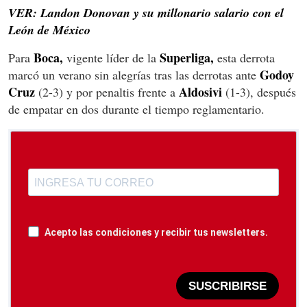
VER: Landon Donovan y su millonario salario con el
León de México
Boca,
Superliga,
Para
vigente líder de la
esta derrota
Godoy
marcó un verano sin alegrías tras las derrotas ante
Cruz
Aldosivi
(2-3) y por penaltis frente a
(1-3), después
de empatar en dos durante el tiempo reglamentario.
Acepto las condiciones y recibir tus newsletters.
SUSCRIBIRSE