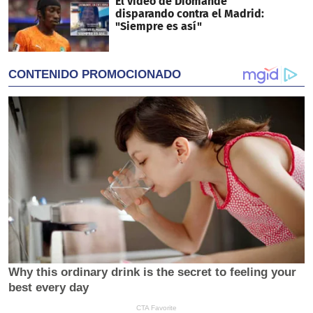
El video de Diomande
disparando contra el Madrid:
"Siempre es así"