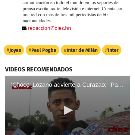
comunicación en todo el mundo en los soportes de
prensa escrita, radio, televisión e internet. Cuenta con
una red con más de tres mil periodistas de 60
nacionalidades.
redaccion@diez.hn
Joyas
Paul Pogba
Inter de Milán
Inter
VIDEOS RECOMENDADOS
'Choco' Lozano advierte a Curazao: "Pase lo que pase tenemos que ganar, jugando bien o jugando mal"