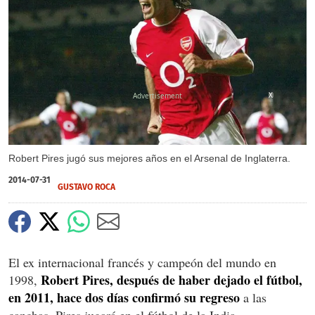
X
Robert Pires jugó sus mejores años en el Arsenal de Inglaterra.
2014-07-31
GUSTAVO ROCA
El ex internacional francés y campeón del mundo en
Robert Pires, después de haber dejado el fútbol,
1998,
en 2011, hace dos días confirmó su regreso
a las
canchas. Pires jugará en el fútbol de la India.