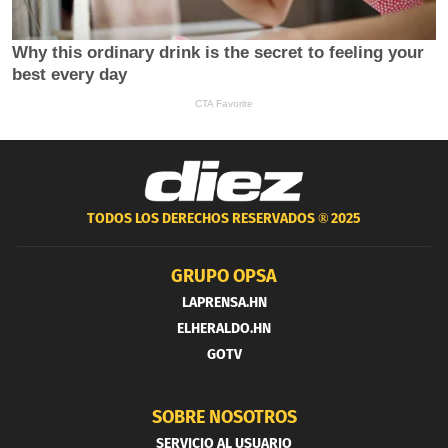
TODOS LOS DERECHOS RESERVADOS ®
2025
GRUPO OPSA
LAPRENSA.HN
ELHERALDO.HN
GOTV
SOBRE NOSOTROS
SERVICIO AL USUARIO