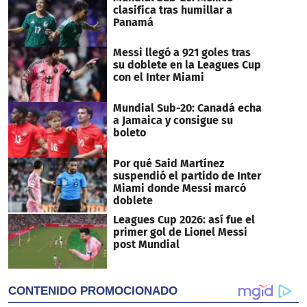
clasifica tras humillar a
Panamá
Messi llegó a 921 goles tras
su doblete en la Leagues Cup
con el Inter Miami
Mundial Sub-20: Canadá echa
a Jamaica y consigue su
boleto
Por qué Said Martínez
suspendió el partido de Inter
Miami donde Messi marcó
doblete
Leagues Cup 2026: así fue el
primer gol de Lionel Messi
post Mundial