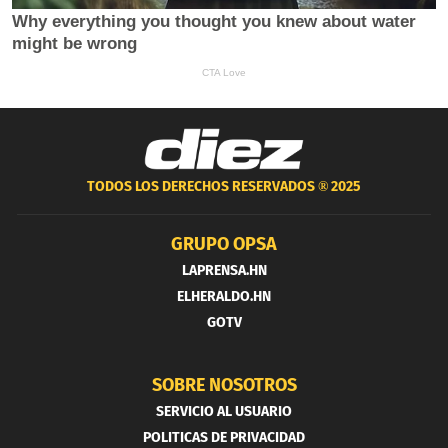
TODOS LOS DERECHOS RESERVADOS ®
2025
GRUPO OPSA
LAPRENSA.HN
ELHERALDO.HN
GOTV
SOBRE NOSOTROS
SERVICIO AL USUARIO
POLITICAS DE PRIVACIDAD