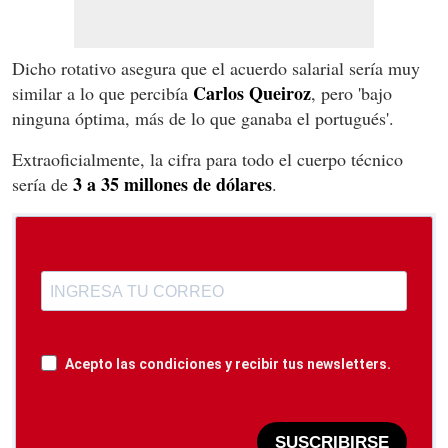
Dicho rotativo asegura que el acuerdo salarial sería muy
Carlos Queiroz
similar a lo que percibía
, pero 'bajo
ninguna óptima, más de lo que ganaba el portugués'.
Extraoficialmente, la cifra para todo el cuerpo técnico
3 a 35 millones de dólares
sería de
.
Acepto las condiciones y recibir tus newsletters.
SUSCRIBIRSE