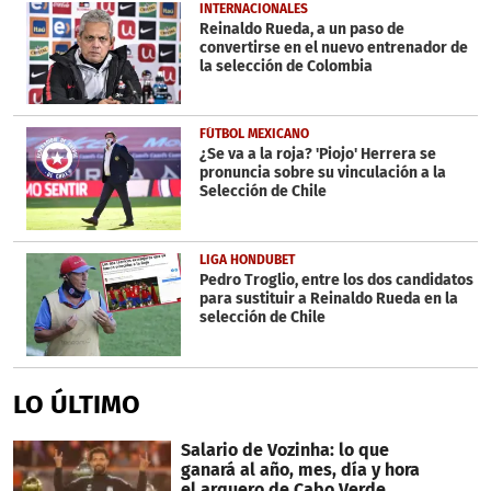
INTERNACIONALES
Reinaldo Rueda, a un paso de
convertirse en el nuevo entrenador de
la selección de Colombia
FÚTBOL MEXICANO
¿Se va a la roja? 'Piojo' Herrera se
pronuncia sobre su vinculación a la
Selección de Chile
LIGA HONDUBET
Pedro Troglio, entre los dos candidatos
para sustituir a Reinaldo Rueda en la
selección de Chile
LO ÚLTIMO
Salario de Vozinha: lo que
ganará al año, mes, día y hora
el arquero de Cabo Verde