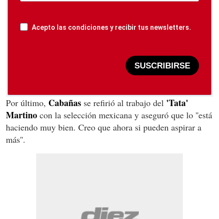
Acepto las condiciones y recibir tus newsletters.
SUSCRIBIRSE
Cabañas
'Tata'
Por último,
se refirió al trabajo del
Martino
con la selección mexicana y aseguró que lo ''está
haciendo muy bien. Creo que ahora si pueden aspirar a
más''.