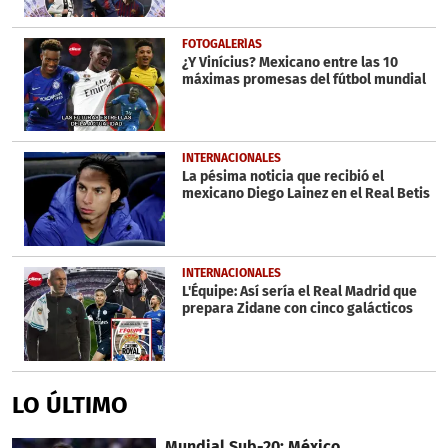
FOTOGALERÍAS
¿Y Vinícius? Mexicano entre las 10
máximas promesas del fútbol mundial
INTERNACIONALES
La pésima noticia que recibió el
mexicano Diego Lainez en el Real Betis
INTERNACIONALES
L'Équipe: Así sería el Real Madrid que
prepara Zidane con cinco galácticos
LO ÚLTIMO
Mundial Sub-20: México