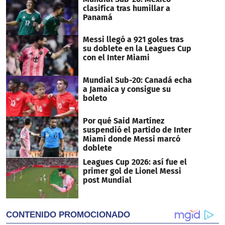
clasifica tras humillar a
Panamá
Messi llegó a 921 goles tras
su doblete en la Leagues Cup
con el Inter Miami
Mundial Sub-20: Canadá echa
a Jamaica y consigue su
boleto
Por qué Said Martínez
suspendió el partido de Inter
Miami donde Messi marcó
doblete
Leagues Cup 2026: así fue el
primer gol de Lionel Messi
post Mundial