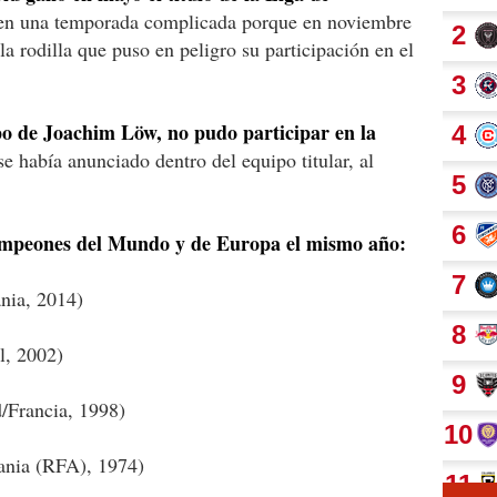
 en una temporada complicada porque en noviembre
la rodilla que puso en peligro su participación en el
po de Joachim Löw, no pudo participar en la
e había anunciado dentro del equipo titular, al
campeones del Mundo y de Europa el mismo año:
nia, 2014)
l, 2002)
/Francia, 1998)
nia (RFA), 1974)