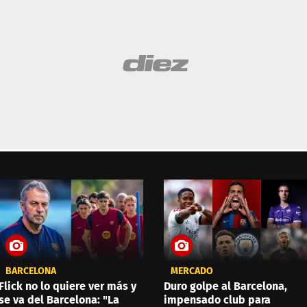
BARCELONA
MERCADO
Flick no lo quiere ver más y
Duro golpe al Barcelona,
se va del Barcelona: "La
impensado club para