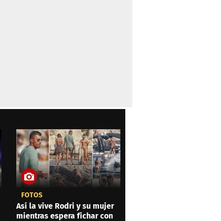
FOTOS
Así la vive Rodri y su mujer
mientras espera fichar con