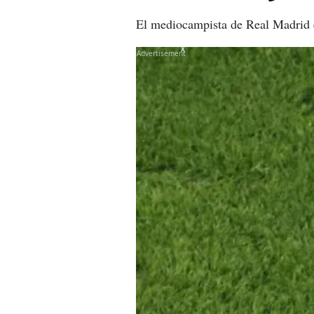
El mediocampista de Real Madrid en
X