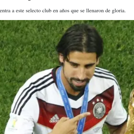
tra a este selecto club en años que se llenaron de gloria.