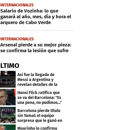
INTERNACIONALES
Salario de Vozinha: lo que
ganará al año, mes, día y hora el
arquero de Cabo Verde
INTERNACIONALES
Arsenal pierde a su mejor pieza:
se confirma la lesión que sufre
ÚLTIMO
Así fue la llegada de
Messi a Argentina y
revelan detalles de la
despedida de su padre
Hansi Flick ratifica que
se va del Barcelona: "Es
una pena, no pudimos..."
Barcelona pierde título
sin Yamal: el equipo
sorpresa que le ganó en
el último minuto
Mourinho lo confirma