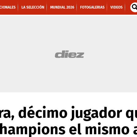
CIONALES
LA SELECCIÓN
MUNDIAL 2026
FOTOGALERIAS
VIDEOS
ra, décimo jugador q
Champions el mismo 