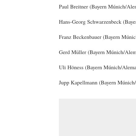
Paul Breitner (Bayern Múnich/Ale
Hans-Georg Schwarzenbeck (Baye
Franz Beckenbauer (Bayern Múnic
Gerd Müller (Bayern Múnich/Alem
Uli Höness (Bayern Múnich/Alema
Jupp Kapellmann (Bayern Múnich