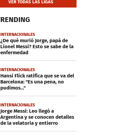
VER TODAS LAS LIGAS
TRENDING
INTERNACIONALES
¿De qué murió Jorge, papá de
Lionel Messi? Esto se sabe de la
enfermedad
INTERNACIONALES
Hansi Flick ratifica que se va del
Barcelona: "Es una pena, no
pudimos..."
INTERNACIONALES
Jorge Messi: Leo llegó a
Argentina y se conocen detalles
de la velatoria y entierro