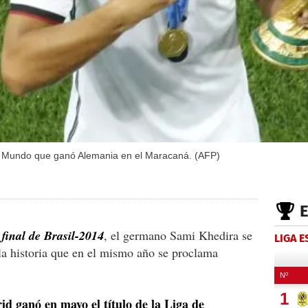
el Mundo que ganó Alemania en el Maracaná. (AFP)
 final de Brasil-2014
, el germano Sami Khedira se
LIGA 
la historia que en el mismo año se proclama
d ganó en mayo el título de la Liga de