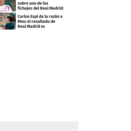
sobre uno de los
fichajes del Real Madrid:
"Bastante inferior"
Carlos Espi da la razón a
Mou: el resultado de
Real Madrid vs
Ferencvaros