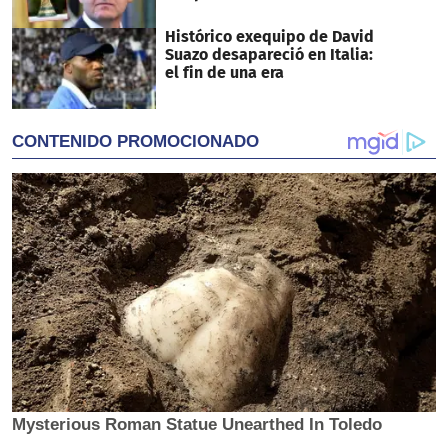
Histórico exequipo de David
Suazo desapareció en Italia:
el fin de una era