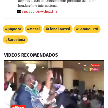
deportiva, con un conocimiento profundo del fútbol
hondureño e internacional.
redaccion@diez.hn
Jugador
Messi
Lionel Messi
Samuel Etó
Barcelona
VIDEOS RECOMENDADOS