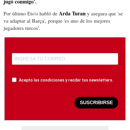
jugó conmigo'.
Arda Turan
Por último Eto'o habló de
y asegura que 'se
va adaptar al Barça', porque 'es uno de los mejores
jugadores turcos'.
Acepto las condiciones y recibir tus newsletters.
SUSCRIBIRSE