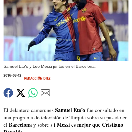
X
Samuel Eto'o y Leo Messi juntos en el Barcelona.
2016-03-12
REDACCIÓN DIEZ
Samuel Eto’o
El delantero camerunés
fue consultado en
una programa de televisión de Turquía sobre su pasado en
Barcelona
i Messi es mejor que Cristiano
el
y sobre s
Ronaldo.