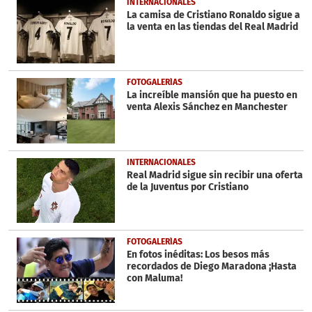
INTERNACIONALES
minute,
La camisa de Cristiano Ronaldo sigue a
10
la venta en las tiendas del Real Madrid
seconds
FOTOGALERÍAS
La increíble mansión que ha puesto en
venta Alexis Sánchez en Manchester
INTERNACIONALES
Real Madrid sigue sin recibir una oferta
de la Juventus por Cristiano
FOTOGALERÍAS
En fotos inéditas: Los besos más
recordados de Diego Maradona ¡Hasta
con Maluma!