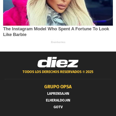
TODOS LOS DERECHOS RESERVADOS ®
2025
GRUPO OPSA
LAPRENSA.HN
ELHERALDO.HN
GOTV