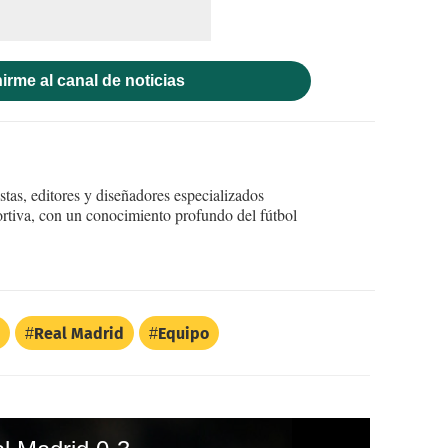
irme al canal de noticias
tas, editores y diseñadores especializados
ortiva, con un conocimiento profundo del fútbol
Real Madrid
Equipo