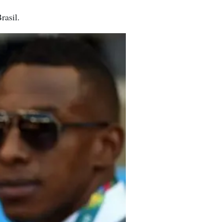
rasil.