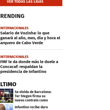
VER TODAS LAS LIGAS
TRENDING
INTERNACIONALES
Salario de Vozinha: lo que
ganará al año, mes, día y hora el
arquero de Cabo Verde
INTERNACIONALES
FMF le da donde más le duele a
Concacaf: respaldan la
presidencia de Infantino
ÚLTIMO
Se olvida de Barcelona:
Ter Stegen firma su
nuevo contrato como
profesional
Infantino recibe duro