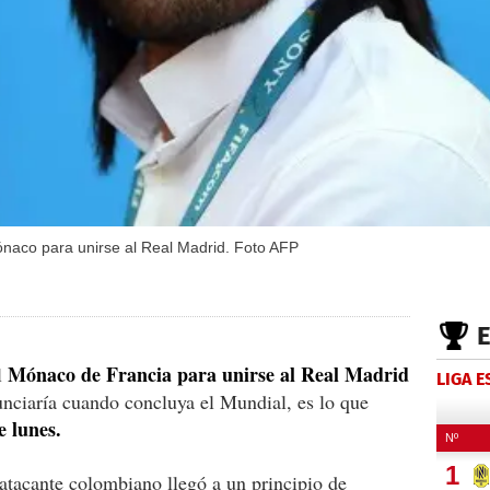
ónaco para unirse al Real Madrid. Foto AFP
Mónaco de Francia para unirse al Real Madrid
l
LIGA 
unciaría cuando concluya el Mundial, es lo que
e lunes.
 atacante colombiano llegó a un principio de