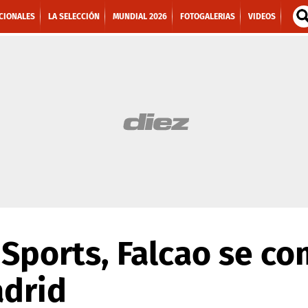
CIONALES
LA SELECCIÓN
MUNDIAL 2026
FOTOGALERIAS
VIDEOS
 Sports, Falcao se c
adrid