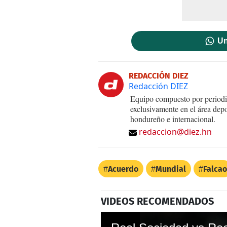
Un
REDACCIÓN DIEZ
Redacción DIEZ
Equipo compuesto por periodis
exclusivamente en el área dep
hondureño e internacional.
redaccion@diez.hn
Acuerdo
Mundial
Falcao
VIDEOS RECOMENDADOS