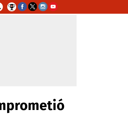
omprometió