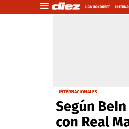
LIGA HONDUBET
INTERNA
INTERNACIONALES
Según BeIn
con Real M