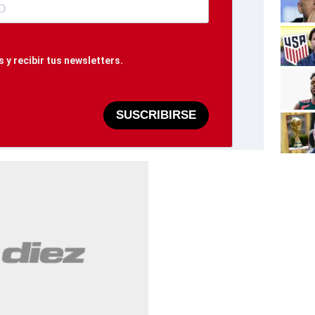
 y recibir tus newsletters.
SUSCRIBIRSE