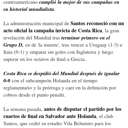
centroamericano
cumplió la mejor de sus campañas en
su historial mundialista.
Santos reconoció con un
La administración municipal de
acto oficial la campaña invicta de Costa Rica
, la gran
revelación del Mundial tras
terminar primero en el
Grupo D,
en de 'la muerte', tras vencer a Uruguay (1-3) e
Itaia (0-1) y empatar sin goles con Inglaterra y luego
superar en los octavos de final a Grecia.
Costa Rica se despidió del Mundial después de igualar
0-0
con el subcampeón Holanda en el tiempo
reglamentario y la prórroga y caer en la definición por
cobros desde el punto penalti.
antes de disputar el partido por los
La semana pasada,
cuartos de final en Salvador ante Holanda
, el club
Santos, que cedió su estadio Vila Belnmiro para los