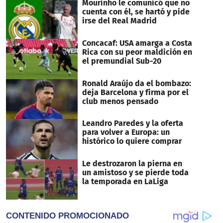
Mourinho le comunicó que no
cuenta con él, se hartó y pide
irse del Real Madrid
Concacaf: USA amarga a Costa
Rica con su peor maldición en
el premundial Sub-20
Ronald Araújo da el bombazo:
deja Barcelona y firma por el
club menos pensado
Leandro Paredes y la oferta
para volver a Europa: un
histórico lo quiere comprar
Le destrozaron la pierna en
un amistoso y se pierde toda
la temporada en LaLiga