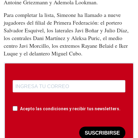
Antoine Griezmann y Ademola Lookman.
Para completar la lista, Simeone ha llamado a nueve
jugadores del filial de Primera Federación: el portero
Salvador Esquivel, los laterales Javi Boñar y Julio Díaz,
los centrales Dani Martínez y Aleksa Puric, el medio
centro Javi Morcillo, los extremos Rayane Belaid e Iker
Luque y el delantero Miguel Cubo.
Acepto las condiciones y recibir tus newsletters.
SUSCRIBIRSE