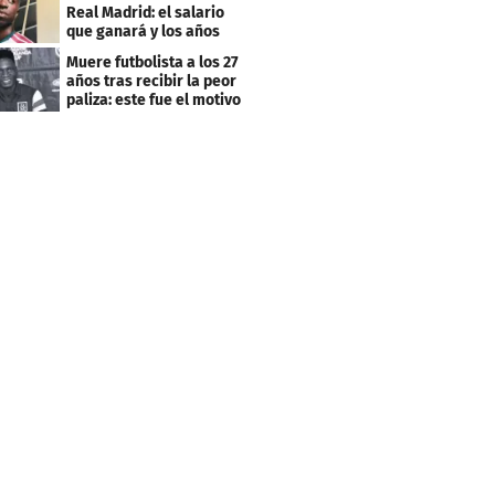
Real Madrid: el salario
que ganará y los años
que firmó
Muere futbolista a los 27
años tras recibir la peor
paliza: este fue el motivo