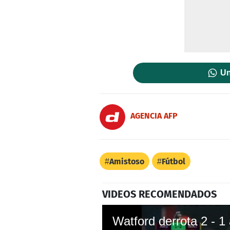
Un
AGENCIA AFP
Amistoso
Fútbol
VIDEOS RECOMENDADOS
Watford derrota 2 - 1