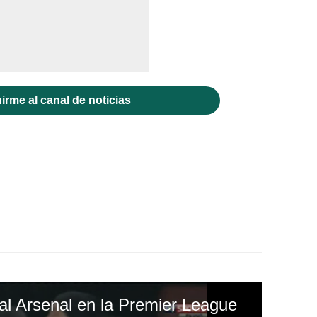
irme al canal de noticias
 al Arsenal en la Premier League