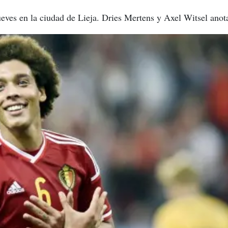
jueves en la ciudad de Lieja. Dries Mertens y Axel Witsel anot