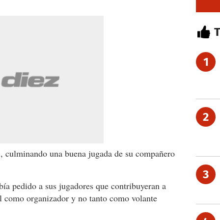
1
2
18, culminando una buena jugada de su compañero
3
ía pedido a sus jugadores que contribuyeran a
sel como organizador y no tanto como volante