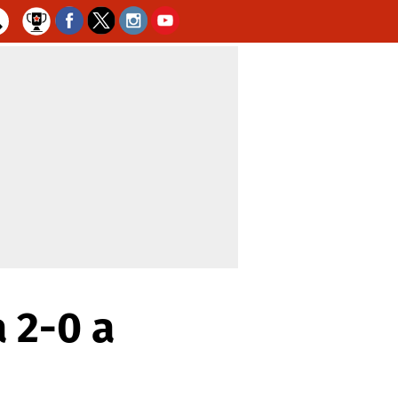
 2-0 a