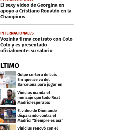
El sexy video de Georgina en
apoyo a Cristiano Ronaldo en la
Champions
INTERNACIONALES
Vozinha firma contrato con Colo
Colo y es presentado
oficialmente: su salario
ÚLTIMO
Golpe certero de Luis
Enrique: se va del
Barcelona para jugar en
el PSG
Vinicius manda el
mensaje que todo Real
Madrid esperaba:
"Mourinho..."
El video de Diomande
disparando contra el
Madrid: "Siempre es así"
Vinicius renovó con el