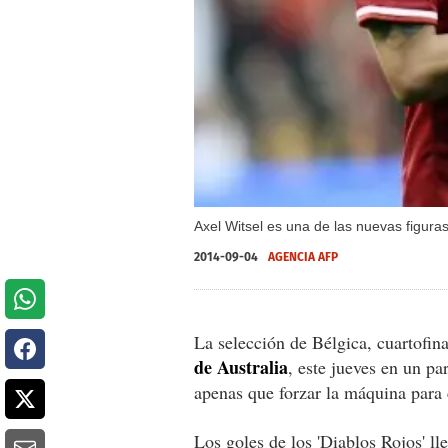
Axel Witsel es una de las nuevas figuras
2014-09-04
AGENCIA AFP
La selección de Bélgica, cuartofin
de Australia
, este jueves en un p
apenas que forzar la máquina para 
Los goles de los 'Diablos Rojos' l