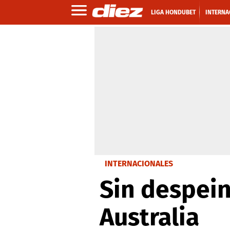
LIGA HONDUBET
INTERNA
INTERNACIONALES
Sin despein
Australia