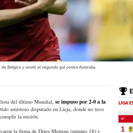
 de Bélgica y anotó el segundo gol contra Australia.
se impuso por 2-0 a la
alista del último Mundial,
LIGA 
artido amistoso disputado en Lieja, donde no tuvo
cumplir la misión.
levaron la firma de Dries Mertens (minuto 18) y