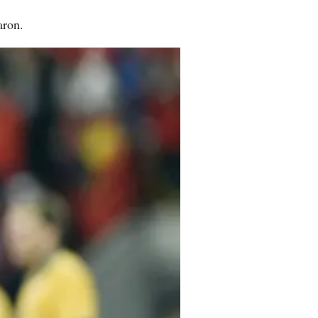
aron.