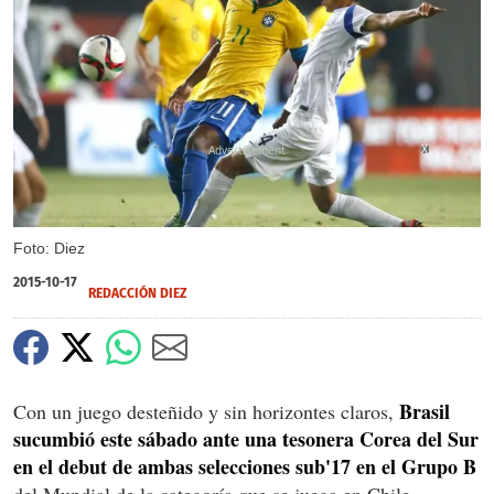
X
Foto: Diez
2015-10-17
REDACCIÓN DIEZ
Brasil
Con un juego desteñido y sin horizontes claros,
sucumbió este sábado ante una tesonera Corea del Sur
en el debut de ambas selecciones sub'17 en el Grupo B
del Mundial de la categoría que se juega en Chile.