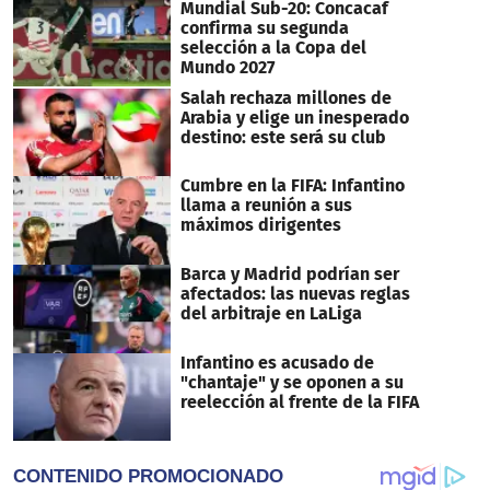
14
Mundial Sub-20: Concacaf
seconds
confirma su segunda
selección a la Copa del
Mundo 2027
Salah rechaza millones de
Arabia y elige un inesperado
destino: este será su club
Cumbre en la FIFA: Infantino
llama a reunión a sus
máximos dirigentes
Barca y Madrid podrían ser
afectados: las nuevas reglas
del arbitraje en LaLiga
Infantino es acusado de
"chantaje" y se oponen a su
reelección al frente de la FIFA