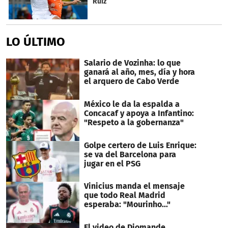
Ruiz
LO ÚLTIMO
Salario de Vozinha: lo que
ganará al año, mes, día y hora
el arquero de Cabo Verde
México le da la espalda a
Concacaf y apoya a Infantino:
"Respeto a la gobernanza"
Golpe certero de Luis Enrique:
se va del Barcelona para
jugar en el PSG
Vinicius manda el mensaje
que todo Real Madrid
esperaba: "Mourinho..."
El video de Diomande