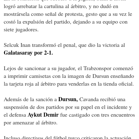
logró arrebatar la cartulina al árbitro, y no dudó en
mostrársela como señal de protesta, gesto que a su vez le
costó la expulsión del partido, dejando a su equipo con
siete jugadores.
Selcuk Inan transformó el penal, que dio la victoria al
Galatasaray por 2-1.
Lejos de sancionar a su jugador, el Trabzonspor comenzó
a imprimir camisetas con la imagen de Dursun enseñando
la tarjeta roja al árbitro para venderlas en la tienda oficial.
Dursun,
Además de la sanción a
Cavanda recibió una
suspensión de dos partidos por su papel en el incidente y
Aykut Demir
el defensa
fue castigado con tres encuentros
por amenazar al árbitro.
Incluso directivos del fútbol turco criticaron la actuación