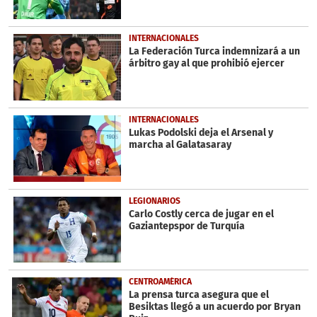
INTERNACIONALES
La Federación Turca indemnizará a un
árbitro gay al que prohibió ejercer
INTERNACIONALES
Lukas Podolski deja el Arsenal y
marcha al Galatasaray
LEGIONARIOS
Carlo Costly cerca de jugar en el
Gaziantepspor de Turquía
CENTROAMÉRICA
La prensa turca asegura que el
Besiktas llegó a un acuerdo por Bryan