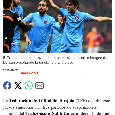
X
El Trabzonspor comenzó a imprimir camisetas con la imagen de
Dursun enseñando la tarjeta roja al árbitro.
2016-02-25
AGENCIA AFP
Federación de Fútbol de Turquía
La
(TFF) decidió este
jueves sancionar con tres partidos de suspensión al
Trabzonspor Salih Dursun,
jugador del
después de que