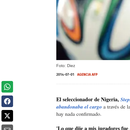
Foto: Diez
2014-07-01
AGENCIA AFP
El seleccionador de Nigeria,
Step
abandonaba el cargo
a través de l
hay nada confirmado.
'Lo que dije a mis jugadores fue 