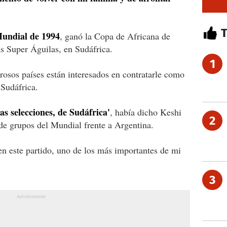
Mundial de 1994
, ganó la Copa de Africana de
s Super Águilas, en Sudáfrica.
1
erosos países están interesados en contratarle como
 Sudáfrica.
as selecciones, de Sudáfrica'
, había dicho Keshi
2
 de grupos del Mundial frente a Argentina.
n este partido, uno de los más importantes de mi
3