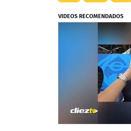
VIDEOS RECOMENDADOS
0
seconds