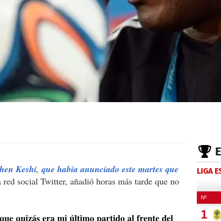
hen Keshi, que había anunciado este martes que
LIGA 
a red social Twitter, añadió horas más tarde que no
que quizás era mi último partido al frente del