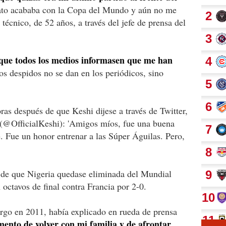
ato acababa con la Copa del Mundo y aún no me
 técnico, de 52 años, a través del jefe de prensa del
que todos los medios informasen que me han
os despidos no se dan en los periódicos, sino
ras después de que Keshi dijese a través de Twitter,
(@OfficialKeshi): 'Amigos míos, fue una buena
e. Fue un honor entrenar a las Súper Águilas. Pero,
e de que Nigeria quedase eliminada del Mundial
n octavos de final contra Francia por 2-0.
argo en 2011, había explicado en rueda de prensa
ento de volver con mi familia y de afrontar