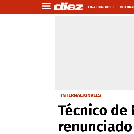
LIGA HONDUBET
INTERNA
INTERNACIONALES
Técnico de 
renunciado 