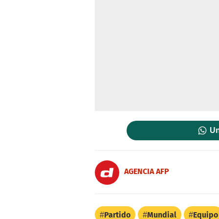
Un
AGENCIA AFP
Partido
Mundial
Equipo