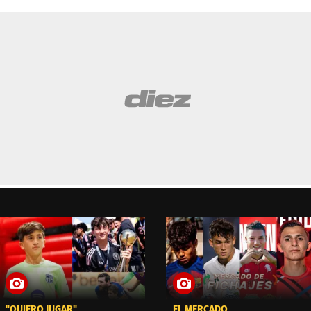
"QUIERO JUGAR"
EL MERCADO