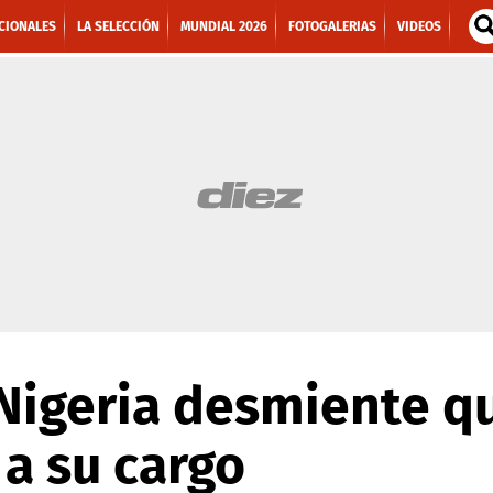
CIONALES
LA SELECCIÓN
MUNDIAL 2026
FOTOGALERIAS
VIDEOS
Nigeria desmiente q
a su cargo