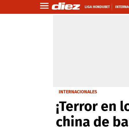
LIGA HONDUBET
INTERNA
INTERNACIONALES
¡Terror en 
china de ba