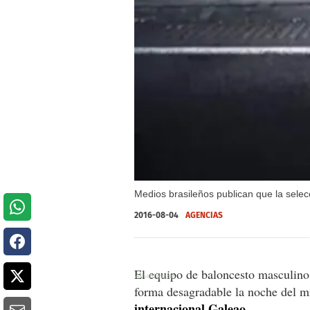
Medios brasileños publican que la selec
2016-08-04
AGENCIAS
El equipo de baloncesto masculin
forma desagradable la noche del mi
internacional Galeao.