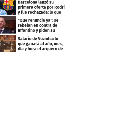
Barcelona lanzó su
primera oferta por Rodri
y fue rechazada: lo que
pide el City
"Que renuncie ya": se
rebelan en contra de
Infantino y piden su
salida de la FIFA
Salario de Vozinha: lo
que ganará al año, mes,
día y hora el arquero de
Cabo Verde