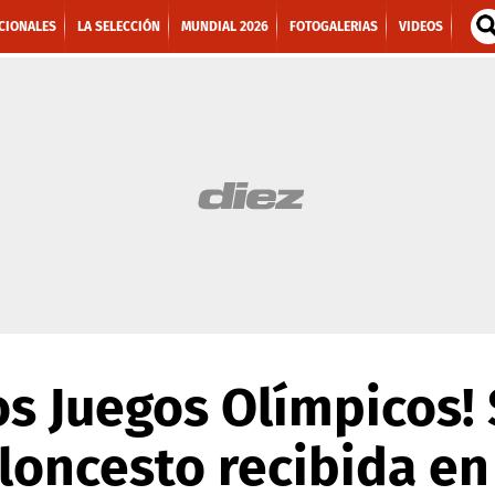
CIONALES
LA SELECCIÓN
MUNDIAL 2026
FOTOGALERIAS
VIDEOS
los Juegos Olímpicos!
loncesto recibida e