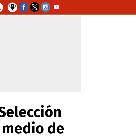
 Selección
n medio de