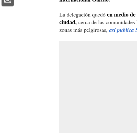
en medio de u
La delegación quedó
ciudad,
cerca de las comunidades M
zonas más pelgirosas,
así publica