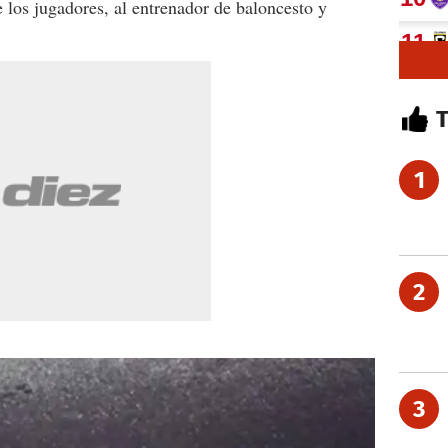
 los jugadores, al entrenador de baloncesto y
1
2
3