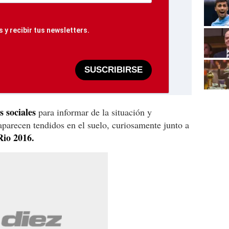
 y recibir tus newsletters.
SUSCRIBIRSE
s sociales
para informar de la situación y
aparecen tendidos en el suelo, curiosamente junto a
Rio 2016.