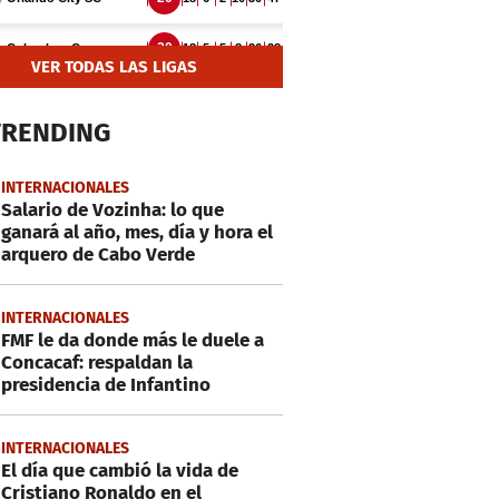
VER TODAS LAS LIGAS
TRENDING
INTERNACIONALES
Salario de Vozinha: lo que
ganará al año, mes, día y hora el
arquero de Cabo Verde
INTERNACIONALES
FMF le da donde más le duele a
Concacaf: respaldan la
presidencia de Infantino
INTERNACIONALES
El día que cambió la vida de
Cristiano Ronaldo en el