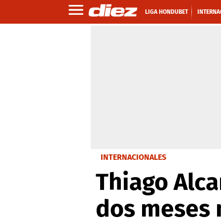
LIGA HONDUBET
INTERNA
INTERNACIONALES
Thiago Alca
dos meses 