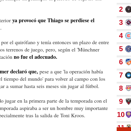
ya provocó que Thiago se perdiese el
terior
.
 por el quirófano y tenía entonces un plazo de entre
los terrenos de juego, pero, según el 'Münchner
no fue el adecuado.
itación
mer declaró que,
pese a que 'la operación había
 el tiempo del mundo' para volver al campo con los
r a sumar hasta seis meses sin jugar al fútbol.
 jugar en la primera parte de la temporada con el
 temporada aspiraba a ser un hombre muy importante
pecialmente tras la salida de Toni Kroos.