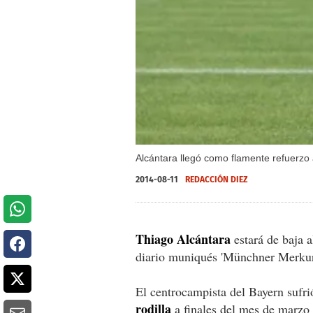
Alcántara llegó como flamente refuerzo 
2014-08-11
REDACCIÓN DIEZ
Thiago Alcántara
estará de baja 
diario muniqués 'Münchner Merkur
El centrocampista del Bayern sufr
rodilla
a finales del mes de marzo 