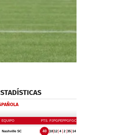
ESTADÍSTICAS
ESPAÑOLA