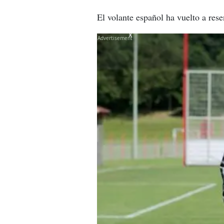
El volante español ha vuelto a rese
X