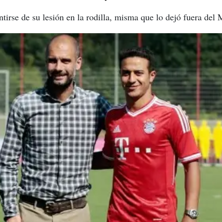
ntirse de su lesión en la rodilla, misma que lo dejó fuera del 