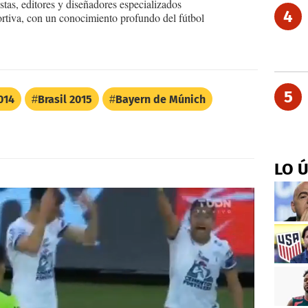
tas, editores y diseñadores especializados
4
ortiva, con un conocimiento profundo del fútbol
5
014
Brasil 2015
Bayern de Múnich
LO 