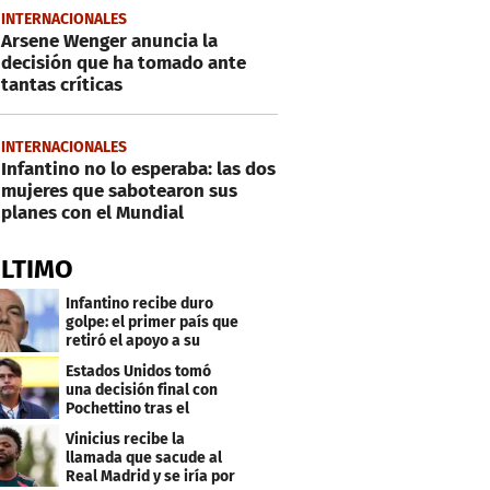
INTERNACIONALES
Arsene Wenger anuncia la
decisión que ha tomado ante
tantas críticas
INTERNACIONALES
Infantino no lo esperaba: las dos
mujeres que sabotearon sus
planes con el Mundial
ÚLTIMO
Infantino recibe duro
golpe: el primer país que
retiró el apoyo a su
reelección
Estados Unidos tomó
una decisión final con
Pochettino tras el
Mundial
Vinicius recibe la
llamada que sacude al
Real Madrid y se iría por