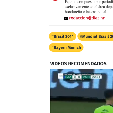
Equipo compuesto por periodis
exclusivamente en el área dep
hondureño e internacional.
redaccion@diez.hn
Brasil 2014
Mundial Brasil 2
Bayern Múnich
VIDEOS RECOMENDADOS