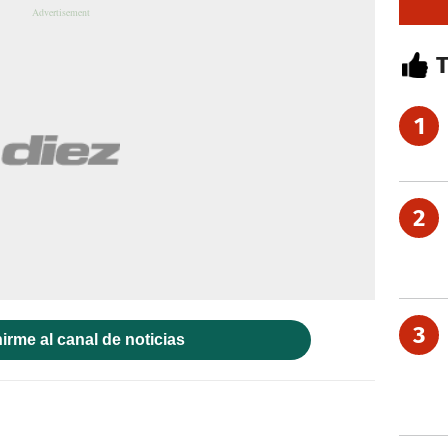
1
2
3
irme al canal de noticias