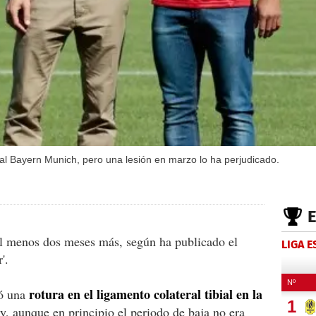
al Bayern Munich, pero una lesión en marzo lo ha perjudicado.
al menos dos meses más, según ha publicado el
LIGA 
'.
rotura en el ligamento colateral tibial en la
ió una
y, aunque en principio el periodo de baja no era