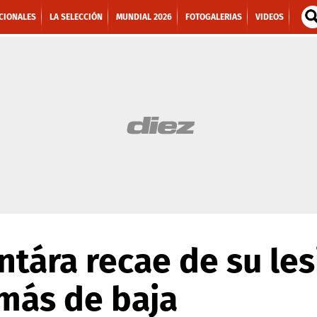
CIONALES
LA SELECCIÓN
MUNDIAL 2026
FOTOGALERIAS
VIDEOS
ntára recae de su les
más de baja