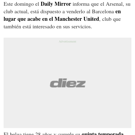
Daily Mirror
Este domingo el
informa que el Arsenal, su
en
club actual, está dispuesto a venderlo al Barcelona
lugar que acabe en el Manchester United
, club que
también está interesado en sus servicios.
quinta temporada
El belga tiene 28 años y cumple su