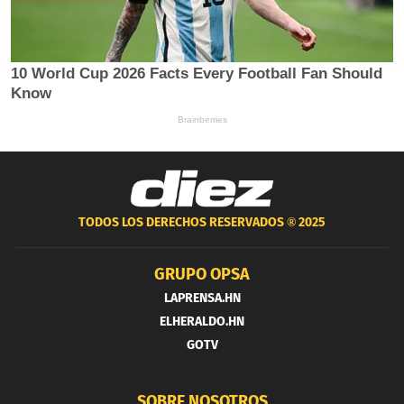
TODOS LOS DERECHOS RESERVADOS ®
2025
GRUPO OPSA
LAPRENSA.HN
ELHERALDO.HN
GOTV
SOBRE NOSOTROS