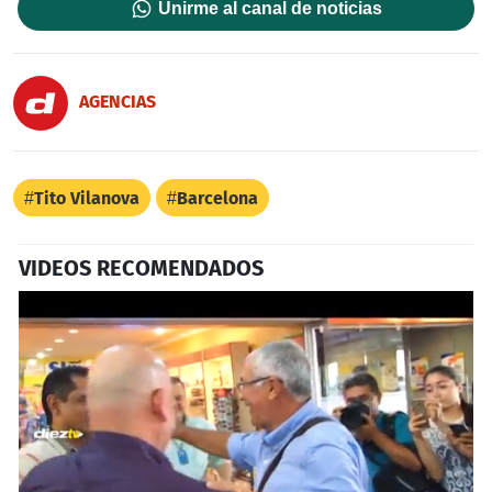
Unirme al canal de noticias
AGENCIAS
Tito Vilanova
Barcelona
VIDEOS RECOMENDADOS