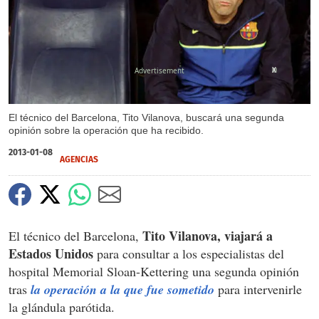
X
El técnico del Barcelona, Tito Vilanova, buscará una segunda
opinión sobre la operación que ha recibido.
2013-01-08
AGENCIAS
Tito Vilanova, viajará a
El técnico del Barcelona,
Estados Unidos
para consultar a los especialistas del
hospital Memorial Sloan-Kettering una segunda opinión
tras
la operación a la que fue sometido
para intervenirle
la glándula parótida.