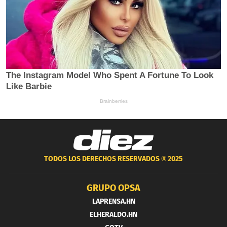
TODOS LOS DERECHOS RESERVADOS ®
2025
GRUPO OPSA
LAPRENSA.HN
ELHERALDO.HN