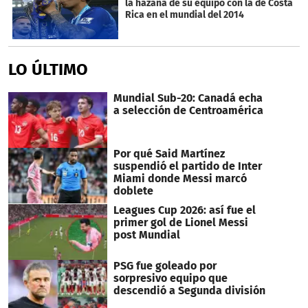
la hazaña de su equipo con la de Costa
Rica en el mundial del 2014
LO ÚLTIMO
Mundial Sub-20: Canadá echa
a selección de Centroamérica
Por qué Said Martínez
suspendió el partido de Inter
Miami donde Messi marcó
doblete
Leagues Cup 2026: así fue el
primer gol de Lionel Messi
post Mundial
PSG fue goleado por
sorpresivo equipo que
descendió a Segunda división