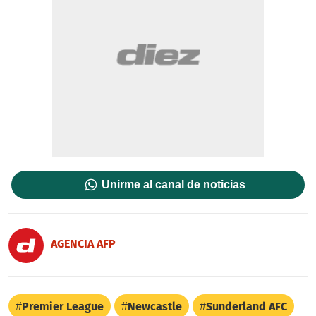
Unirme al canal de noticias
AGENCIA AFP
Premier League
Newcastle
Sunderland AFC