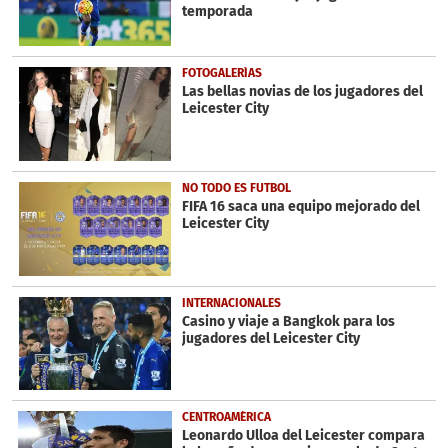
seconds
temporada
FOTOGALERÍAS
Las bellas novias de los jugadores del
Leicester City
NO TODO ES FUTBOL
FIFA 16 saca una equipo mejorado del
Leicester City
INTERNACIONALES
Casino y viaje a Bangkok para los
jugadores del Leicester City
CENTROAMÉRICA
Leonardo Ulloa del Leicester compara