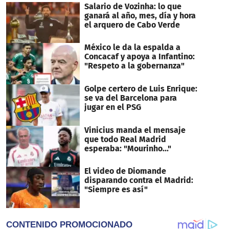
Salario de Vozinha: lo que
ganará al año, mes, día y hora
el arquero de Cabo Verde
México le da la espalda a
Concacaf y apoya a Infantino:
"Respeto a la gobernanza"
Golpe certero de Luis Enrique:
se va del Barcelona para
jugar en el PSG
Vinicius manda el mensaje
que todo Real Madrid
esperaba: "Mourinho..."
El video de Diomande
disparando contra el Madrid:
"Siempre es así"