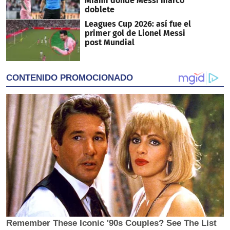
Miami donde Messi marcó
doblete
Leagues Cup 2026: así fue el
primer gol de Lionel Messi
post Mundial