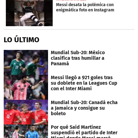
Messi desata la polémica con
enigmática foto en Instagram
LO ÚLTIMO
Mundial Sub-20: México
clasifica tras humillar a
Panamá
Messi llegó a 921 goles tras
su doblete en la Leagues Cup
con el Inter Miami
Mundial Sub-20: Canadá echa
a Jamaica y consigue su
boleto
Por qué Said Martínez
suspendió el partido de Inter