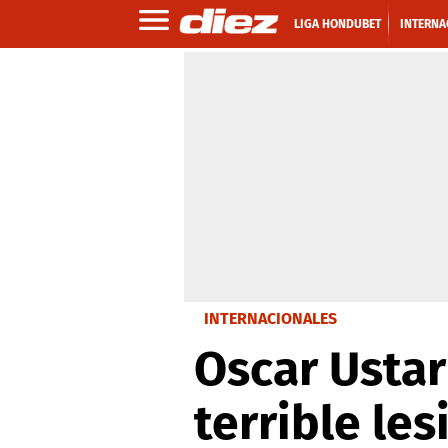
LIGA HONDUBET
INTERNA
INTERNACIONALES
Oscar Ustar
terrible les