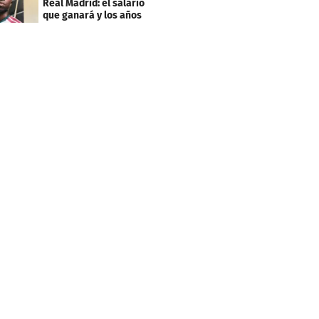
Real Madrid: el salario
que ganará y los años
que firmó