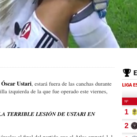
Óscar Ustari
,
, estará fuera de las canchas durante
LIGA 
illa izquierda de la que fue operado este viernes,
LA TERRIBLE LESIÓN DE USTARI EN
iércoles al final del partido que el Atlas empató 1-1