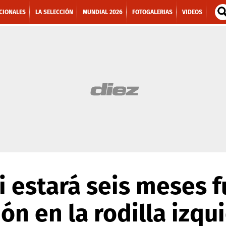
CIONALES
LA SELECCIÓN
MUNDIAL 2026
FOTOGALERIAS
VIDEOS
i estará seis meses f
ión en la rodilla izqu