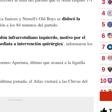
dislocó la
ca Juniors y Newell's Old Boys se
lón a los 84 minutos del partido.
dón infrarrotuliano izquierdo, motivo por el
ediata a intervención quirúrgica
', informaron los
torneo Apertura, último que avanza a la liguilla
ltima jornada, el Atlas visitará a las Chivas del