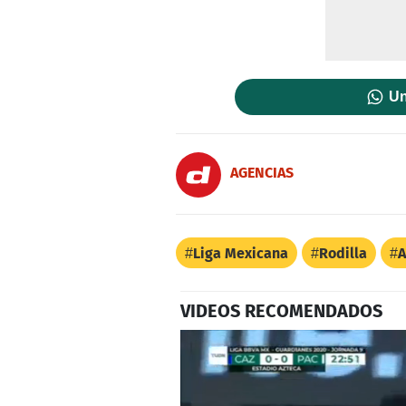
Un
AGENCIAS
Liga Mexicana
Rodilla
A
VIDEOS RECOMENDADOS