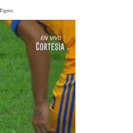
Tigres.