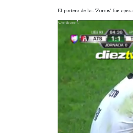
El portero de los 'Zorros' fue oper
X