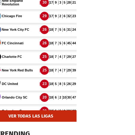
VER TODAS LAS LIGAS
TRENDING