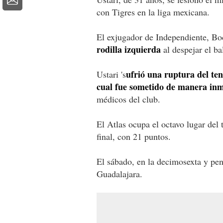
con Tigres en la liga mexicana.
El exjugador de Independiente, Bo
rodilla izquierda
al despejar el ba
ufrió una ruptura del ten
Ustari 's
cual fue sometido de manera inm
médicos del club.
El Atlas ocupa el octavo lugar del 
final, con 21 puntos.
El sábado, en la decimosexta y penú
Guadalajara.