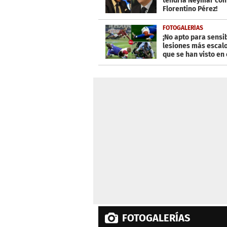
tendría Neymar con
Florentino Pérez!
FOTOGALERÍAS
¡No apto para sensib
lesiones más escalo
que se han visto en 
FOTOGALERÍAS