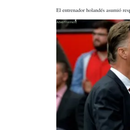
El entrenador holandés asumió res
X