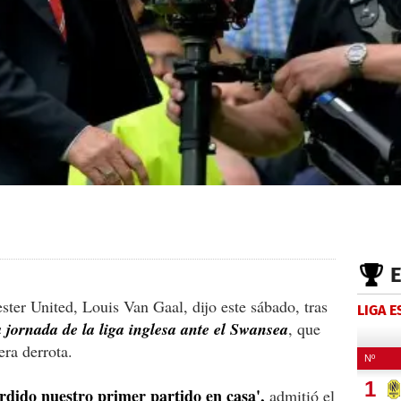
ter United, Louis Van Gaal, dijo este sábado, tras
LIGA 
 jornada de la liga inglesa ante el Swansea
, que
era derrota.
rdido nuestro primer partido en casa',
admitió el