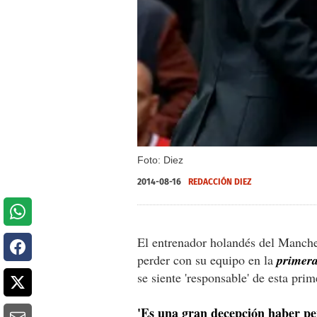
Foto: Diez
2014-08-16
REDACCIÓN DIEZ
El entrenador holandés del Manches
perder con su equipo en la
primera
se siente 'responsable' de esta prim
'Es una gran decepción haber pe