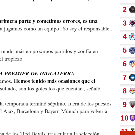
primera parte y cometimos errores, es una
a jugamos como un equipo. Yo soy el responsable',
 rendir más en próximos partidos y confía en
l tropiezo.
GA PREMIER DE INGLATERRA
Hemos tenido más ocasiones que el
demos.
sultado, son los goles los que cuentan', señaló.
da temporada terminó séptimo, fuera de los puestos
el Ajax, Barcelona y Bayern Múnich para volver a
a de los 'Red Devils' tras guiar a la selección