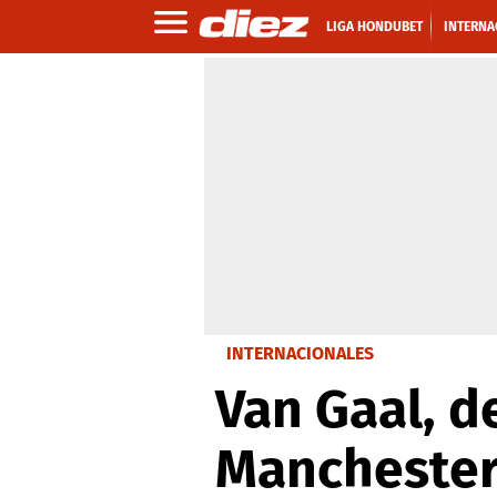
LIGA HONDUBET
INTERNA
INTERNACIONALES
Van Gaal, d
Manchester