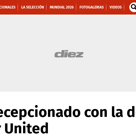
CIONALES
LA SELECCIÓN
MUNDIAL 2026
FOTOGALERIAS
VIDEOS
ecepcionado con la d
 United