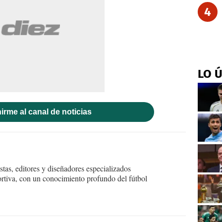
4
LO 
irme al canal de noticias
tas, editores y diseñadores especializados
ortiva, con un conocimiento profundo del fútbol