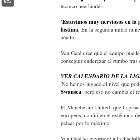
técnico neerlandés.
'Estuvimos muy nerviosos en la 
lástima.
En la segunda mitad nunc
añadió.
Van Gaal cree que el equipo puede
conseguir enderezar el rumbo tras e
VER CALENDARIO DE LA LI
'No hemos jugado al nivel que po
Swansea
, pero eso no cambia el re
El Manchester United, que la pasa
europeos, confió en el extécnico d
pelear por lo máximo.
Van Gaal se incorporó a la disciplin