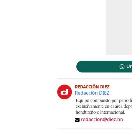
Un
REDACCIÓN DIEZ
Redacción DIEZ
Equipo compuesto por periodis
exclusivamente en el área dep
hondureño e internacional.
redaccion@diez.hn