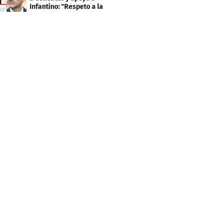
Infantino: "Respeto a la
gobernanza"