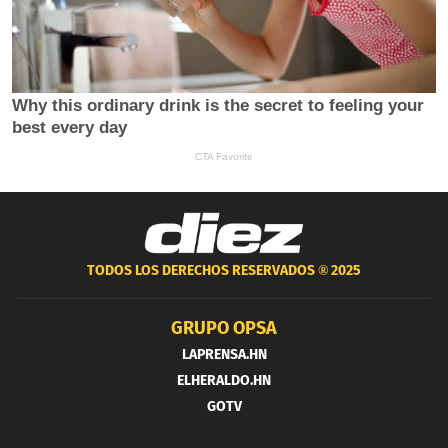
TODOS LOS DERECHOS RESERVADOS ®
2025
GRUPO OPSA
LAPRENSA.HN
ELHERALDO.HN
GOTV