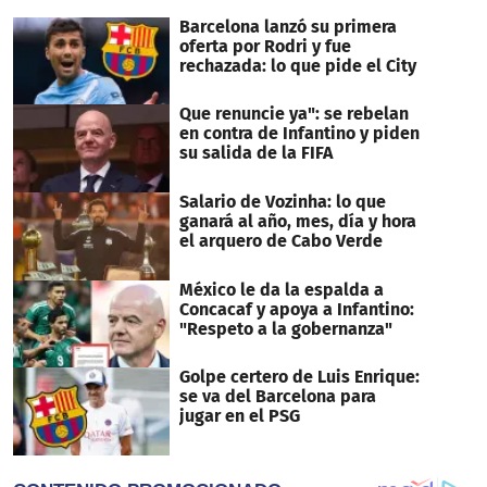
seconds
Barcelona lanzó su primera
oferta por Rodri y fue
rechazada: lo que pide el City
Que renuncie ya": se rebelan
en contra de Infantino y piden
su salida de la FIFA
Salario de Vozinha: lo que
ganará al año, mes, día y hora
el arquero de Cabo Verde
México le da la espalda a
Concacaf y apoya a Infantino:
"Respeto a la gobernanza"
Golpe certero de Luis Enrique:
se va del Barcelona para
jugar en el PSG