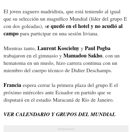
El joven zaguero madridista, que está teniendo al igual
que su selección un magnífico Mundial (líder del grupo E
e quedó en el hotel y no acudió al
con dos goleadas), s
campo
para participar en una sesión liviana.
Laurent Koscielny
Paul Pogba
Mientras tanto,
y
Mamadou Sakho
trabajaron en el gimnasio y
, con un
hematoma en un muslo, hizo carrera continua con un
miembro del cuerpo técnico de Didier Deschamps.
Francia
espera cerrar la primera plaza del grupo E el
próximo miércoles ante Ecuador en partido que se
disputará en el estadio Maracaná de Río de Janeiro.
VER CALENDARIO Y GRUPOS DEL MUNDIAL