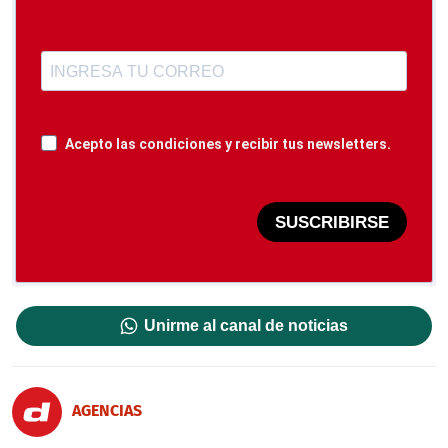
Acepto las condiciones y recibir tus newsletters.
SUSCRIBIRSE
Unirme al canal de noticias
AGENCIAS