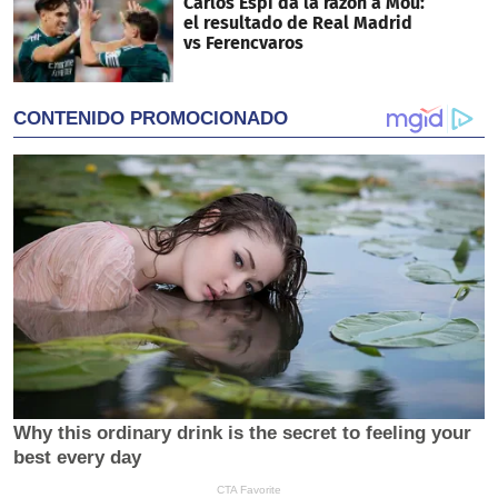
Carlos Espi da la razón a Mou:
el resultado de Real Madrid
vs Ferencvaros