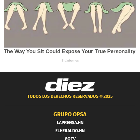
TODOS LOS DERECHOS RESERVADOS ®
2025
GRUPO OPSA
LAPRENSA.HN
ELHERALDO.HN
GOTV