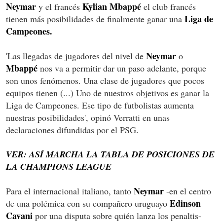
Neymar
Kylian Mbappé
y el francés
el club francés
Liga de
tienen más posibilidades de finalmente ganar una
Campeones.
Neymar
'Las llegadas de jugadores del nivel de
o
Mbappé
nos va a permitir dar un paso adelante, porque
son unos fenómenos. Una clase de jugadores que pocos
equipos tienen (...) Uno de nuestros objetivos es ganar la
Liga de Campeones. Ese tipo de futbolistas aumenta
nuestras posibilidades', opinó Verratti en unas
declaraciones difundidas por el PSG.
VER: ASÍ MARCHA LA TABLA DE POSICIONES DE
LA CHAMPIONS LEAGUE
Neymar
Para el internacional italiano, tanto
-en el centro
Edinson
de una polémica con su compañero uruguayo
Cavani
por una disputa sobre quién lanza los penaltis-