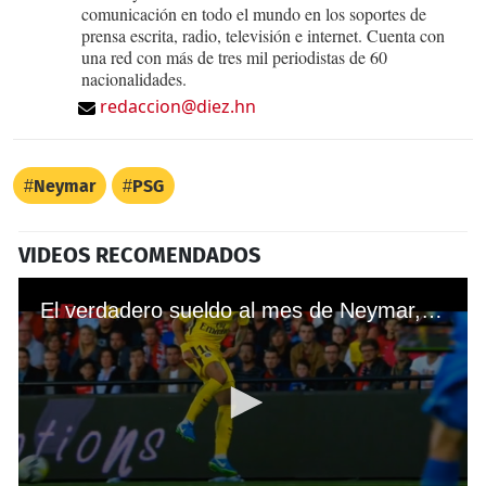
comunicación en todo el mundo en los soportes de
prensa escrita, radio, televisión e internet. Cuenta con
una red con más de tres mil periodistas de 60
nacionalidades.
redaccion@diez.hn
Neymar
PSG
VIDEOS RECOMENDADOS
El verdadero sueldo al mes de Neymar, Cavani y Mbappé en el PSG