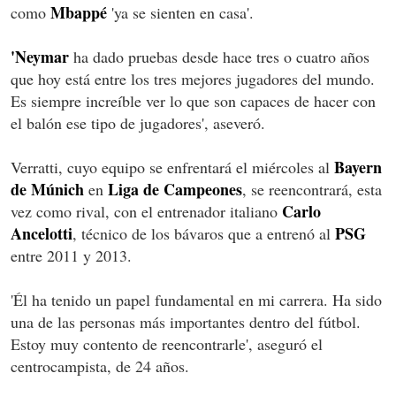
Mbappé
como
'ya se sienten en casa'.
'Neymar
ha dado pruebas desde hace tres o cuatro años
que hoy está entre los tres mejores jugadores del mundo.
Es siempre increíble ver lo que son capaces de hacer con
el balón ese tipo de jugadores', aseveró.
Bayern
Verratti, cuyo equipo se enfrentará el miércoles al
de Múnich
Liga de Campeones
en
, se reencontrará, esta
Carlo
vez como rival, con el entrenador italiano
Ancelotti
PSG
, técnico de los bávaros que a entrenó al
entre 2011 y 2013.
'Él ha tenido un papel fundamental en mi carrera. Ha sido
una de las personas más importantes dentro del fútbol.
Estoy muy contento de reencontrarle', aseguró el
centrocampista, de 24 años.