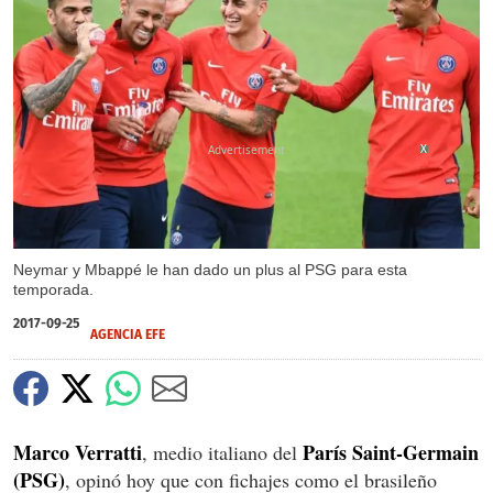
X
Neymar y Mbappé le han dado un plus al PSG para esta
temporada.
2017-09-25
AGENCIA EFE
Marco Verratti
París Saint-Germain
, medio italiano del
(PSG)
, opinó hoy que con fichajes como el brasileño