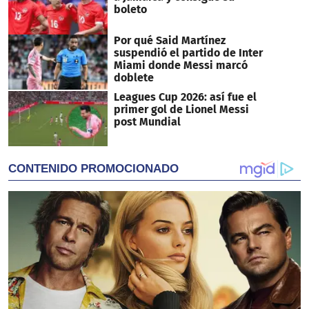
boleto
Por qué Said Martínez
suspendió el partido de Inter
Miami donde Messi marcó
doblete
Leagues Cup 2026: así fue el
primer gol de Lionel Messi
post Mundial