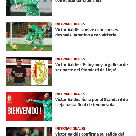
con el Standard de Lieja
seconds
INTERNACIONALES
Víctor Valdés vuelve ocho meses
después imbatido y con victoria
INTERNACIONALES
Víctor Valdés: 'Estoy muy orgulloso de
ser parte del Standard de Lieja'
INTERNACIONALES
Víctor Valdés ficha por el Standard de
Lieja hasta final de temporada
INTERNACIONALES
Víctor Valdés confirma su salida del