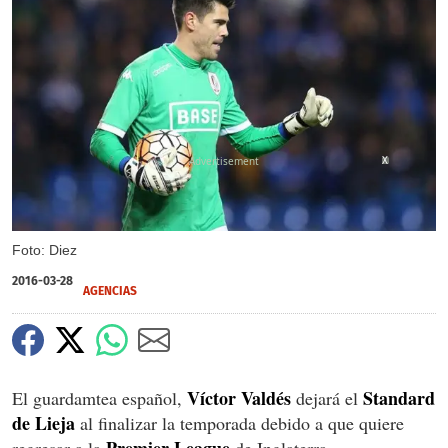
X
Foto: Diez
2016-03-28
AGENCIAS
Víctor Valdés
Standard
El guardamtea español,
dejará el
de Lieja
al finalizar la temporada debido a que quiere
Premier League
regresar a la
de Inglaterra.