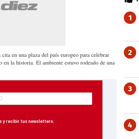
1
2
 cita en una plaza del país europeo para celebrar
ulo en la historia. El ambiente estuvo rodeado de una
3
 y recibir tus newsletters.
4