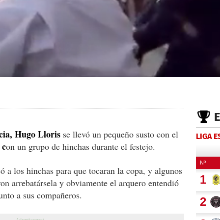
cia, Hugo Lloris
se llevó un pequeño susto con el
LIGA 
 c
on un grupo de hinchas durante el festejo.
ó a los hinchas para que tocaran la copa, y algunos
ron arrebatársela y obviamente el arquero entendió
 junto a sus compañeros.