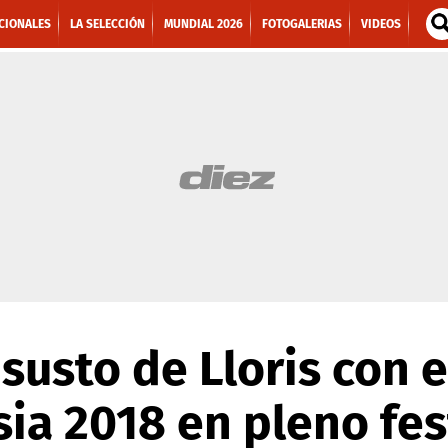
CIONALES
LA SELECCIÓN
MUNDIAL 2026
FOTOGALERIAS
VIDEOS
susto de Lloris con e
sia 2018 en pleno fe