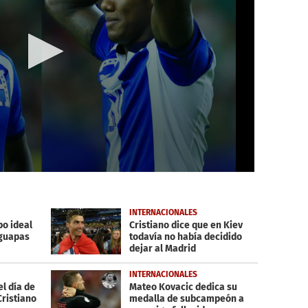
INTERNACIONALES
po ideal
Cristiano dice que en Kiev
 guapas
todavía no había decidido
dejar al Madrid
INTERNACIONALES
el día de
Mateo Kovacic dedica su
Cristiano
medalla de subcampeón a