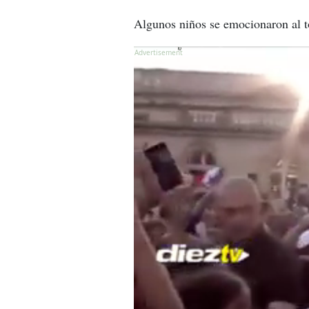
Algunos niños se emocionaron al to
X