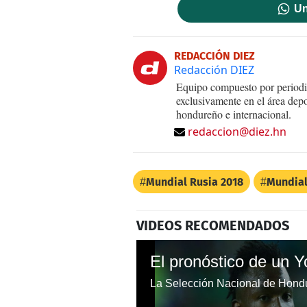
Un
REDACCIÓN DIEZ
Redacción DIEZ
Equipo compuesto por periodis
exclusivamente en el área dep
hondureño e internacional.
redaccion@diez.hn
Mundial Rusia 2018
Mundial
VIDEOS RECOMENDADOS