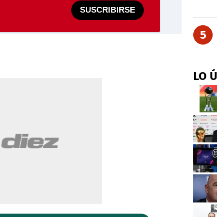
SUSCRIBIRSE
5
LO 