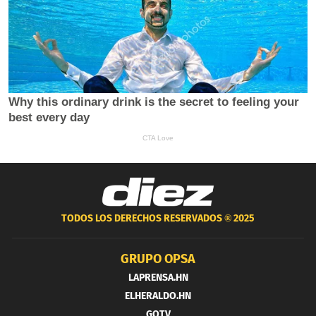
TODOS LOS DERECHOS RESERVADOS ®
2025
GRUPO OPSA
LAPRENSA.HN
ELHERALDO.HN
GOTV