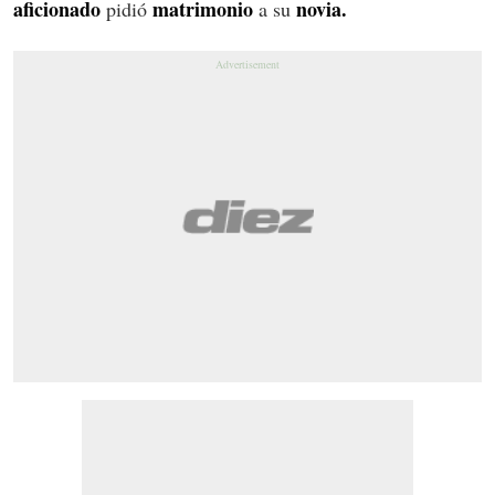
aficionado
matrimonio
novia.
pidió
a su