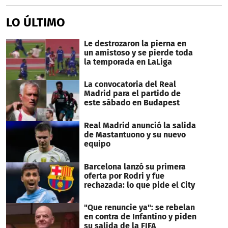
LO ÚLTIMO
Le destrozaron la pierna en
un amistoso y se pierde toda
la temporada en LaLiga
La convocatoria del Real
Madrid para el partido de
este sábado en Budapest
Real Madrid anunció la salida
de Mastantuono y su nuevo
equipo
Barcelona lanzó su primera
oferta por Rodri y fue
rechazada: lo que pide el City
"Que renuncie ya": se rebelan
en contra de Infantino y piden
su salida de la FIFA