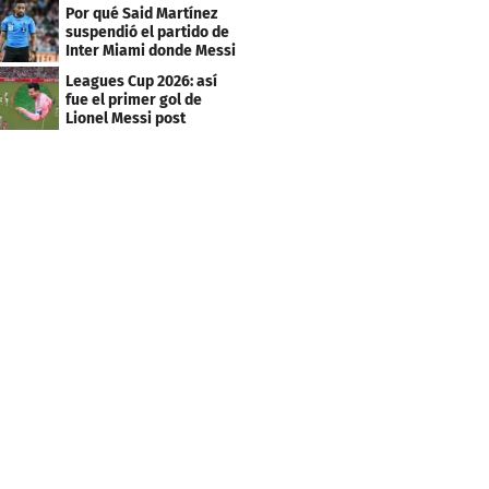
Por qué Said Martínez
suspendió el partido de
Inter Miami donde Messi
marcó doblete
Leagues Cup 2026: así
fue el primer gol de
Lionel Messi post
Mundial