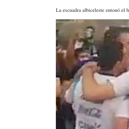
La escuadra albiceleste entonó el h
X