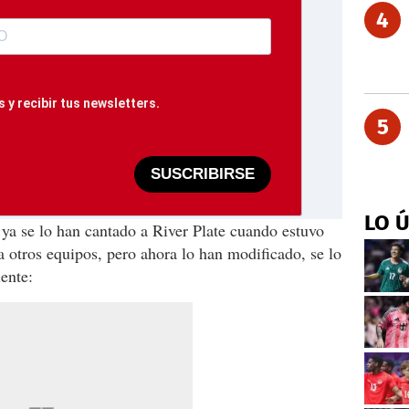
4
 y recibir tus newsletters.
5
SUSCRIBIRSE
LO 
ya se lo han cantado a River Plate cuando estuvo
 otros equipos, pero ahora lo han modificado, se lo
iente: