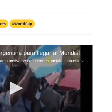
res
WorldCup
rgentina para llegar al Mundial
Los hinchas argentinos comienzan a motivarse en las redes sociales con este vídeo lanzado por la AFA en su cuenta oficial de Twitter