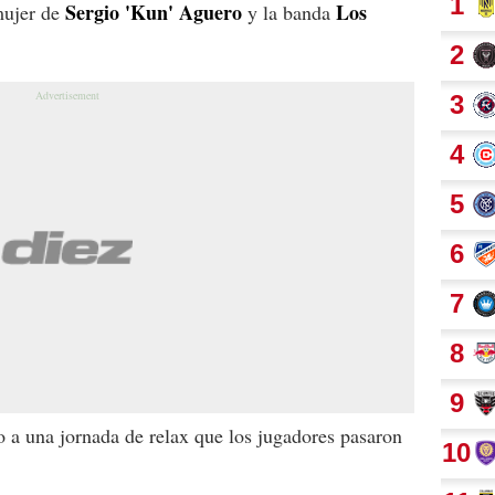
Sergio 'Kun' Aguero
Los
mujer de
y la banda
o a una jornada de relax que los jugadores pasaron