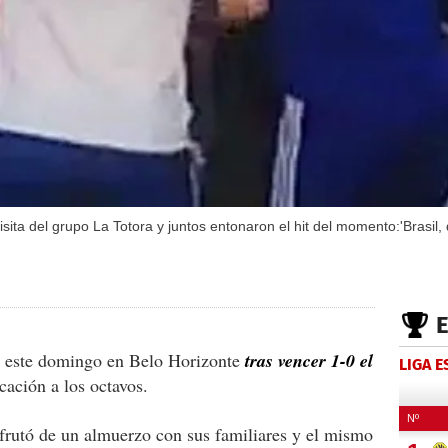
isita del grupo La Totora y juntos entonaron el hit del momento:'Brasil, 
ó este domingo en Belo Horizonte
tras vencer 1-0 el
LIGA 
cación a los octavos.
frutó de un almuerzo con sus familiares y el mismo