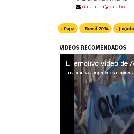
redaccion@diez.hn
Copa
Brasil 2014
Jugado
VIDEOS RECOMENDADOS
El emotivo vídeo de A