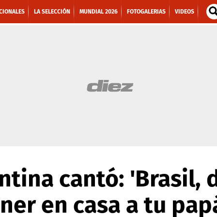
CIONALES
LA SELECCIÓN
MUNDIAL 2026
FOTOGALERIAS
VIDEOS
ntina cantó: 'Brasil,
ener en casa a tu pap