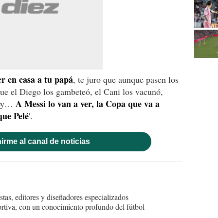
er en casa a tu papá
, te juro que aunque pasen los
ue el Diego los gambeteó, el Cani los vacunó,
A Messi lo van a ver, la Copa que va a
hoy…
que Pelé
'.
irme al canal de noticias
tas, editores y diseñadores especializados
ortiva, con un conocimiento profundo del fútbol