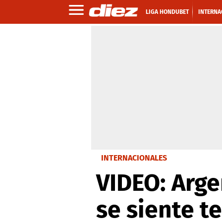
LIGA HONDUBET
INTERNA
INTERNACIONALES
VIDEO: Arge
se siente t