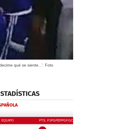
decime qué se siente...'. Foto
ESTADÍSTICAS
ESPAÑOLA