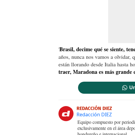
Brasil, decime qué se siente, ten
'
años, nunca nos vamos a olvidar, q
están llorando desde Italia hasta 
traer, Maradona es más grande 
Un
REDACCIÓN DIEZ
Redacción DIEZ
Equipo compuesto por periodis
exclusivamente en el área dep
hondureño e internacional.