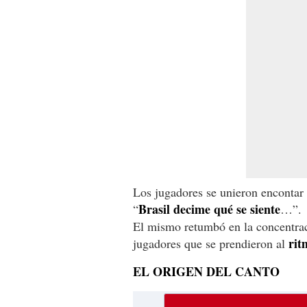
Los jugadores se unieron encontar 
Brasil decime qué se siente
“
…”.
El mismo retumbó en la concentrac
rit
jugadores que se prendieron al
EL ORIGEN DEL CANTO