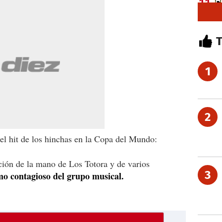
1
2
el hit de los hinchas en la Copa del Mundo:
ión de la mano de Los Totora y de varios
3
mo contagioso del grupo musical.