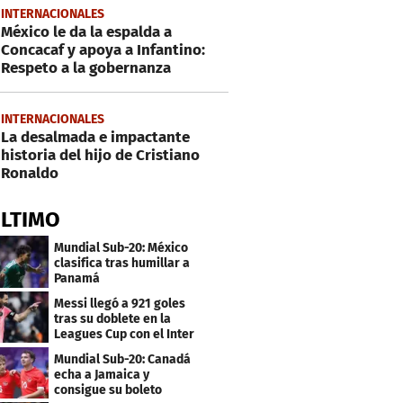
INTERNACIONALES
México le da la espalda a
Concacaf y apoya a Infantino:
Respeto a la gobernanza
INTERNACIONALES
La desalmada e impactante
historia del hijo de Cristiano
Ronaldo
ÚLTIMO
Mundial Sub-20: México
clasifica tras humillar a
Panamá
Messi llegó a 921 goles
tras su doblete en la
Leagues Cup con el Inter
Miami
Mundial Sub-20: Canadá
echa a Jamaica y
consigue su boleto