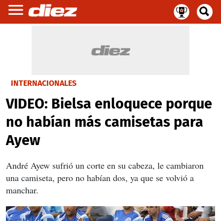
INTERNACIONALES
VIDEO: Bielsa enloquece porque
no habían más camisetas para
Ayew
André Ayew sufrió un corte en su cabeza, le cambiaron
una camiseta, pero no habían dos, ya que se volvió a
manchar.