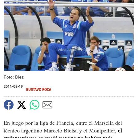
X
Foto: Diez
2014-08-19
GUSTAVO ROCA
En juego por la liga de Francia, entre el Marsella del
el
técnico argentino Marcelo Bielsa y el Montpellier,
sudamericano se enojó porque no habían más