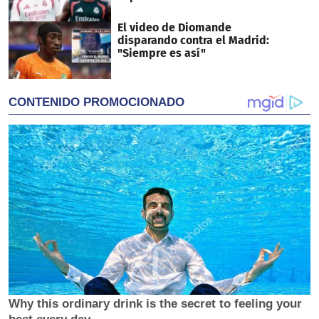
El video de Diomande
disparando contra el Madrid:
"Siempre es así"