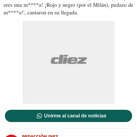
eres una m****a! ¡Rojo y negro (por el Milán), pedazo de
m****a!', cantaron en su llegada.
Unirme al canal de noticias
REDACCIÓN DIEZ