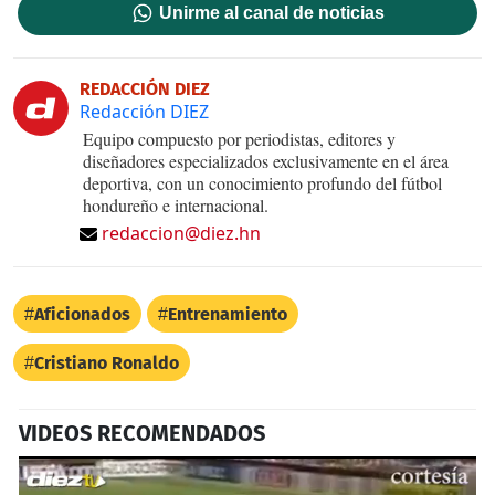
Unirme al canal de noticias
REDACCIÓN DIEZ
Redacción DIEZ
Equipo compuesto por periodistas, editores y
diseñadores especializados exclusivamente en el área
deportiva, con un conocimiento profundo del fútbol
hondureño e internacional.
redaccion@diez.hn
Aficionados
Entrenamiento
Cristiano Ronaldo
VIDEOS RECOMENDADOS