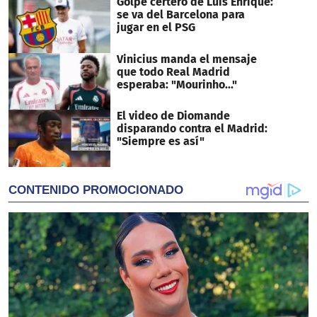
Golpe certero de Luis Enrique:
se va del Barcelona para
jugar en el PSG
Vinicius manda el mensaje
que todo Real Madrid
esperaba: "Mourinho..."
El video de Diomande
disparando contra el Madrid:
"Siempre es así"