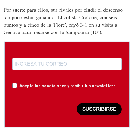
Por suerte para ellos, sus rivales por eludir el descenso
tampoco están ganando. El colista Crotone, con seis
puntos y a cinco de la 'Fiore', cayó 3-1 en su visita a
Génova para medirse con la Sampdoria (10º).
Acepto las condiciones y recibir tus newsletters.
SUSCRIBIRSE